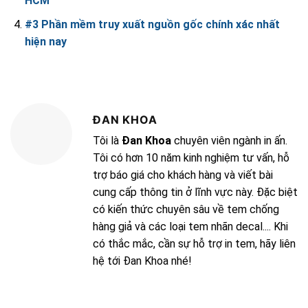
HCM
#3 Phần mềm truy xuất nguồn gốc chính xác nhất
hiện nay
ĐAN KHOA
Tôi là
Đan Khoa
chuyên viên ngành in ấn.
Tôi có hơn 10 năm kinh nghiệm tư vấn, hỗ
trợ báo giá cho khách hàng và viết bài
cung cấp thông tin ở lĩnh vực này. Đặc biệt
có kiến thức chuyên sâu về tem chống
hàng giả và các loại tem nhãn decal.... Khi
có thắc mắc, cần sự hỗ trợ in tem, hãy liên
hệ tới Đan Khoa nhé!