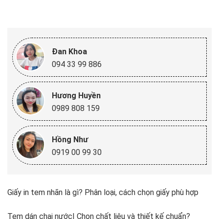
Đan Khoa
094 33 99 886
Hương Huyền
0989 808 159
Hồng Như
0919 00 99 30
Giấy in tem nhãn là gì? Phân loại, cách chọn giấy phù hợp
Tem dán chai nước| Chọn chất liệu và thiết kế chuẩn?