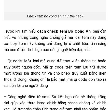
Check tem bộ công an như thế nào?
Trước khi tìm hiểu
cách check tem Bộ Công An
, bạn cần
hiểu về những công nghệ chống giả mà loại tem này đang
có. Loại tem này không chỉ dừng lại ở chất liệu, tính năng
mà còn được tích hợp các công nghệ hiện đại, như:
– Qr code: Một loại mã dùng để truy xuất thông tin hoặc
truy xuất nguồn gốc. Mã qr code trên tem lưu trữ được
một lượng lớn thông tin và cho phép truy xuất bằng điện
thoại di động. Không chỉ là bảo mật, mã qr code còn tạo ra
sự tiện lợi cho người dùng.
– Công nghệ điện tử sms: Sự kết hợp của hệ thống tổng
đài giúp xác thực hàng chính hãng nhanh chóng và chính
xác. Hỗ trợ ngăn chặn tình trạng giả tem, nhái sản phẩm, bảo