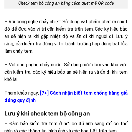
Check tem bộ công an bằng cách quét mã QR code
– Với công nghệ nhảy nhiệt: Sử dụng vật phẩm phát ra nhiệt
độ để đưa vào vị trí cần kiểm tra trên tem. Các ký hiệu bảo
an sẽ hiện ra khi gặp nhiệt độ và ẩn đi khi nguội đi. Lưu ý
rằng, cần kiểm tra đúng vị trí tránh trường hợp dùng bật lửa
làm cháy tem.
– Với công nghệ nhảy nước: Sử dụng nước bôi vào khu vực
cần kiểm tra, các ký hiệu bảo an sẽ hiện ra và ẩn đi khi tem
khô lại.
Tham khảo ngay:
[7+] Cách nhận biết tem chống hàng giả
đúng quy định
Lưu ý khi check tem bộ công an
– Đảm bảo kiểm tra tem ở nơi có đủ ánh sáng để có thể
nhìn rõ các thông tin, hình ảnh và các họa tiết trên tem.