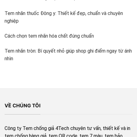
Tem nhãn thuốc Đông y: Thiết kế đẹp, chuẩn và chuyên
nghiệp
Cách chọn tem nhãn hóa chất đúng chuẩn
Tem nhãn tròn: Bí quyết nhỏ giúp shop ghi điểm ngay từ ánh
nhìn
VỀ CHÚNG TÔI
Công ty Tem chống giả 4Tech chuyên tư vấn, thiết kế và in
tem chống hàng giả, tem QR code, tem 7 màu, tem bảo