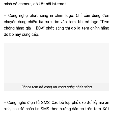
minh có camera, có kết nối internet.
– Công nghệ phát sáng in chìm logo: Chỉ cần dùng đèn
chuyên dụng chiếu tia cực tím vào tem. Khi có logo “Tem
chống hàng giả – BCA” phát sáng thì đó là tem chính hãng
do bộ này cung cấp.
Check tem bộ công an công nghệ phát sáng
– Công nghệ điện tử SMS: Cào bỏ lớp phủ cào để lấy mã an
ninh, sau đó nhắn tin SMS theo hướng dẫn có trên tem. Kết