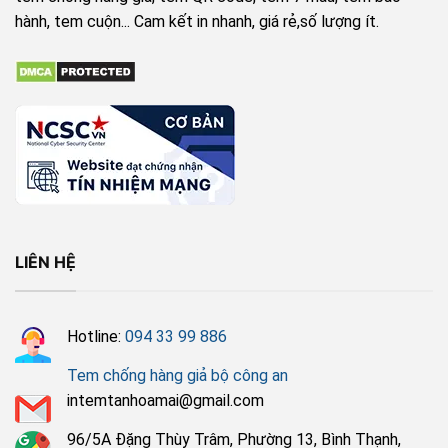
hành, tem cuộn... Cam kết in nhanh, giá rẻ,số lượng ít.
LIÊN HỆ
Hotline:
094 33 99 886
Tem chống hàng giả bộ công an
intemtanhoamai@gmail.com
96/5A Đặng Thùy Trâm, Phường 13, Bình Thạnh,