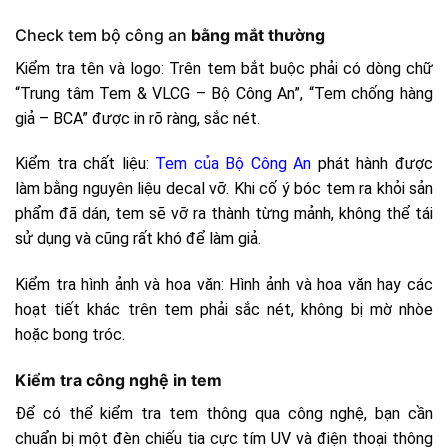
Check tem bộ công an
bằng mắt thường
Kiểm tra tên và logo: Trên tem bắt buộc phải có dòng chữ
“Trung tâm Tem & VLCG – Bộ Công An”, “Tem chống hàng
giả – BCA” được in rõ ràng, sắc nét.
Kiểm tra chất liệu:
Tem của Bộ Công An
phát hành được
làm bằng nguyên liệu decal vỡ. Khi cố ý bóc tem ra khỏi sản
phẩm đã dán, tem sẽ vỡ ra thành từng mảnh, không thể tái
sử dụng và cũng rất khó để làm giả.
Kiểm tra hình ảnh và hoa văn: Hình ảnh và hoa văn hay các
hoạt tiết khác trên tem phải sắc nét, không bị mờ nhòe
hoặc bong tróc.
Kiểm tra công nghệ in tem
Để có thể kiểm tra tem thông qua công nghệ, bạn cần
chuẩn bị một đèn chiếu tia cực tím UV và điện thoại thông