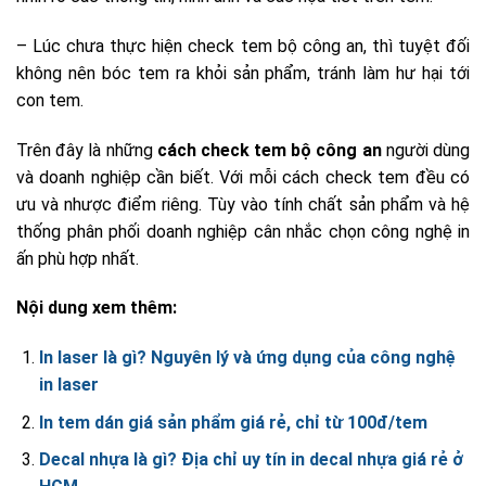
– Lúc chưa thực hiện check tem bộ công an, thì tuyệt đối
không nên bóc tem ra khỏi sản phẩm, tránh làm hư hại tới
con tem.
Trên đây là những
cách check tem bộ công an
người dùng
và doanh nghiệp cần biết. Với mỗi cách check tem đều có
ưu và nhược điểm riêng. Tùy vào tính chất sản phẩm và hệ
thống phân phối doanh nghiệp cân nhắc chọn công nghệ in
ấn phù hợp nhất.
Nội dung xem thêm:
In laser là gì? Nguyên lý và ứng dụng của công nghệ
in laser
In tem dán giá sản phẩm giá rẻ, chỉ từ 100đ/tem
Decal nhựa là gì? Địa chỉ uy tín in decal nhựa giá rẻ ở