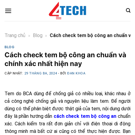
Skip
to
content
Trang chủ
»
Blog
»
Cách check tem bộ công an chuẩn và c
BLOG
Cách check tem bộ công an chuẩn và
chính xác nhất hiện nay
CẬP NHẬT:
29 THÁNG BA, 2024
- BỞI
ĐAN KHOA
Tem do BCA dùng để chống giả có nhiều loại, khác nhau ở
cả công nghệ chống giả và nguyên liệu làm tem. Để người
dùng có thể phân biệt được thật giả của tem, nội dung dưới
đây là phần hướng dẫn
cách check tem bộ công an
chuẩn
xác. Cách kiểm tra rất đơn giản chỉ với điện thoại di động
thông minh mà bất cứ ai cũng có thể thực hiện được. Bạn