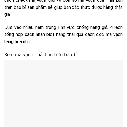
cách check mã vạch thái và con số mã vạch của Thái Lan
trên bao bì sản phẩm sẽ giúp bạn xác thực được hàng thật
giả.
Dựa vào nhiều năm trong lĩnh vực chống hàng giả, 4Tech
tổng hợp cách nhận biết hàng thái qua cách đọc mã vạch
hàng hóa như:
Xem mã vạch Thái Lan trên bao bì