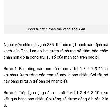
Cộng trừ tính toán mã vạch Thái Lan
Ngoài việc nhìn mã vạch 885, thì còn một cách xác định mã
vạch của Thái Lan có hơi rườm rà nhưng sẽ đảm bảo chắc
chắn hơn đó là cộng trừ 13 số của mã vạch trên bao bì.
Bước 1: Bạn cộng các con số ở các vị trí: 1-3-5-7-9-11 lại
với nhau. Xem tổng các con số này là bao nhiêu. Gọi tắt số
này bằng kí tự A để bạn dễ nhận biết.
Bước 2: Tiếp tục cộng các con số ở vị trí: 2-4-6-8-10 xem
kết quả bằng bao nhiêu. Gọi tổng số được cộng ở bước 2 là
B.