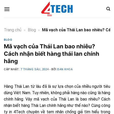
Skip
to
content
Trang chủ
»
Blog
»
Mã vạch của Thái Lan bao nhiêu? Cách
BLOG
Mã vạch của Thái Lan bao nhiêu?
Cách nhận biết hàng thái lan chính
hãng
CẬP NHẬT:
7 THÁNG SÁU, 2024
- BỞI
ĐAN KHOA
Hàng Thái Lan từ lâu đã là sự lựa chọn của nhiều người tiêu
dùng Việt Nam. Tuy nhiên, không phải hàng nào cũng là hàng
chính hãng. Vậy mã vạch của Thái Lan là bao nhiêu? Cách
nhận biết hàng Thái Lan chính hãng như thế nào? Cùng công
ty in 4Tech chuyên về tem nhãn chống giả tìm hiểu trong