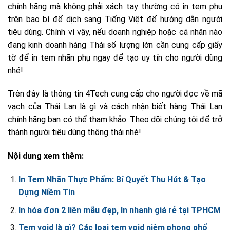
chính hãng mà không phải xách tay thường có in tem phụ
trên bao bì để dịch sang Tiếng Việt để hướng dẫn người
tiêu dùng. Chính vì vậy, nếu doanh nghiệp hoặc cá nhân nào
đang kinh doanh hàng Thái số lượng lớn cần cung cấp giấy
tờ để in tem nhãn phụ ngay để tạo uy tín cho người dùng
nhé!
Trên đây là thông tin 4Tech cung cấp cho người đọc về mã
vạch của Thái Lan là gì và cách nhận biết hàng Thái Lan
chính hãng bạn có thể tham khảo. Theo dõi chúng tôi để trở
thành người tiêu dùng thông thái nhé!
Nội dung xem thêm:
In Tem Nhãn Thực Phẩm: Bí Quyết Thu Hút & Tạo
Dựng Niềm Tin
In hóa đơn 2 liên mẫu đẹp, In nhanh giá rẻ tại TPHCM
Tem void là gì? Các loại tem void niêm phong phổ