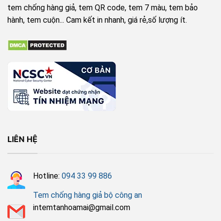
tem chống hàng giả, tem QR code, tem 7 màu, tem bảo
hành, tem cuộn... Cam kết in nhanh, giá rẻ,số lượng ít.
LIÊN HỆ
Hotline:
094 33 99 886
Tem chống hàng giả bộ công an
intemtanhoamai@gmail.com