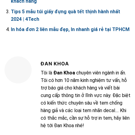
khách hàng
Tips 5 mẫu túi giấy đựng quà tết thịnh hành nhất
2024 | 4Tech
In hóa đơn 2 liên mẫu đẹp, In nhanh giá rẻ tại TPHCM
ĐAN KHOA
Tôi là
Đan Khoa
chuyên viên ngành in ấn.
Tôi có hơn 10 năm kinh nghiệm tư vấn, hỗ
trợ báo giá cho khách hàng và viết bài
cung cấp thông tin ở lĩnh vực này. Đặc biệt
có kiến thức chuyên sâu về tem chống
hàng giả và các loại tem nhãn decal.... Khi
có thắc mắc, cần sự hỗ trợ in tem, hãy liên
hệ tới Đan Khoa nhé!