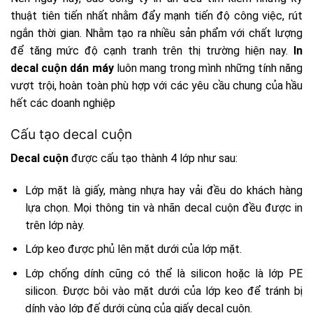
thuật tiên tiến nhất nhằm đẩy mạnh tiến độ công việc, rút
ngắn thời gian. Nhằm tạo ra nhiều sản phẩm với chất lượng
để tăng mức độ cạnh tranh trên thị trường hiện nay.
In
decal cuộn dán máy
luôn mang trong mình những tính năng
vượt trội, hoàn toàn phù hợp với các yêu cầu chung của hầu
hết các doanh nghiệp
Cấu tạo decal cuộn
Decal cuộn
được cấu tạo thành 4 lớp như sau:
Lớp mặt là giấy, màng nhựa hay vải đều do khách hàng
lựa chọn. Mọi thông tin và nhãn decal cuộn đều được in
trên lớp này.
Lớp keo được phủ lên mặt dưới của lớp mặt.
Lớp chống dính cũng có thể là silicon hoặc là lớp PE
silicon. Được bôi vào mặt dưới của lớp keo để tránh bị
dính vào lớp đế dưới cùng của giấy decal cuộn.