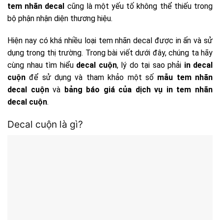
tem nhãn decal
cũng là một yếu tố không thể thiếu trong
bộ phận nhận diện thương hiệu.
Hiện nay có khá nhiều loại tem nhãn decal được in ấn và sử
dụng trong thị trường. Trong bài viết dưới đây, chúng ta hãy
cùng nhau tìm hiểu
decal cuộn
, lý do tại sao phải
in decal
cuộn
để sử dụng và tham khảo một số
mẫu tem nhãn
decal cuộn
và
bảng báo giá của dịch vụ in tem nhãn
decal cuộn
.
Decal cuộn là gì?