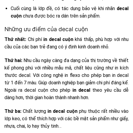
Cuối cùng là lớp đề, có tác dụng bảo vệ khi nhãn
decal
cuộn
chưa được bóc ra dán trên sản phẩm.
Những ưu điểm của decal cuộn
Thứ nhất:
Chi phí
in decal cuộn
khá thấp, phù hợp với nhu
cầu của các bạn trẻ đang có ý định kinh doanh nhỏ.
Thứ hai:
Nhu cầu ngày càng đa dạng của thị trường về thiết
kế phong phú với nhiều mẫu mã, chất liệu cũng như in kích
thước decal. Với công nghệ in flexo cho phép bạn in decal
từ 1 đến 7 màu. Giúp doanh nghiệp bạn giảm chi phí đáng kể.
Ngoài ra decal cuộn cho phép
in decal
theo yêu cầu dễ
dàng hơn, thời gian hoàn thành nhanh hơn.
Thứ ba:
Chất lượng
in decal cuộn
phụ thuộc rất nhiều vào
lớp keo, có thể thích hợp với các bề mặt sản phẩm như giấy,
nhựa, chai, lọ hay thủy tinh…