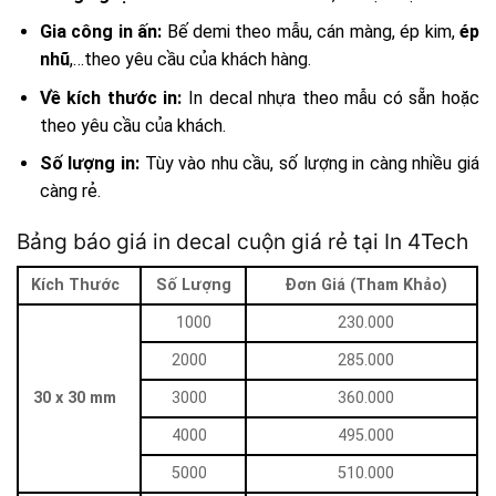
Gia công in ấn:
Bế demi theo mẫu, cán màng, ép kim,
ép
nhũ
,…theo yêu cầu của khách hàng.
Về kích thước in:
In decal nhựa theo mẫu có sẵn hoặc
theo yêu cầu của khách.
Số lượng in:
Tùy vào nhu cầu, số lượng in càng nhiều giá
càng rẻ.
Bảng báo giá in decal cuộn giá rẻ tại In 4Tech
Kích Thước
Số Lượng
Đơn Giá (Tham Khảo)
1000
230.000
2000
285.000
30 x 30 mm
3000
360.000
4000
495.000
5000
510.000