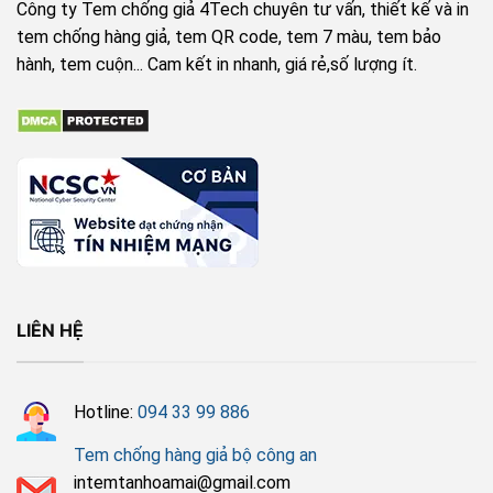
Công ty Tem chống giả 4Tech chuyên tư vấn, thiết kế và in
tem chống hàng giả, tem QR code, tem 7 màu, tem bảo
hành, tem cuộn... Cam kết in nhanh, giá rẻ,số lượng ít.
LIÊN HỆ
Hotline:
094 33 99 886
Tem chống hàng giả bộ công an
intemtanhoamai@gmail.com