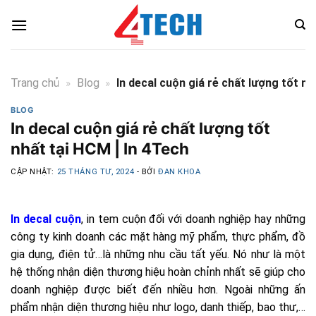
Skip
to
content
Trang chủ
»
Blog
»
In decal cuộn giá rẻ chất lượng tốt nh
BLOG
In decal cuộn giá rẻ chất lượng tốt
nhất tại HCM | In 4Tech
CẬP NHẬT:
25 THÁNG TƯ, 2024
- BỞI
ĐAN KHOA
In decal cuộn
, in tem cuộn đối với doanh nghiệp hay những
công ty kinh doanh các mặt hàng mỹ phẩm, thực phẩm, đồ
gia dụng, điện tử…là những nhu cầu tất yếu. Nó như là một
hệ thống nhận diện thương hiệu hoàn chỉnh nhất sẽ giúp cho
doanh nghiệp được biết đến nhiều hơn. Ngoài những ấn
phẩm nhận diện thương hiệu như logo, danh thiếp, bao thư,…