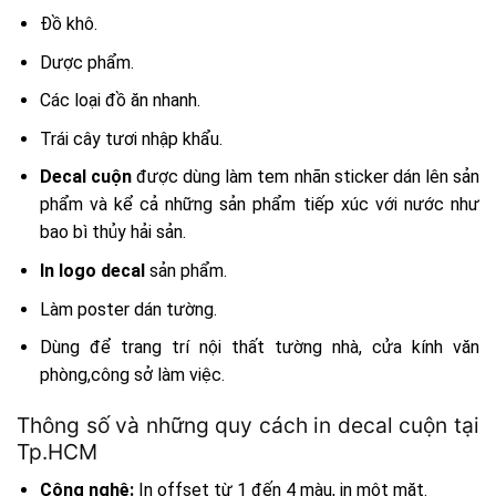
Đồ khô.
Dược phẩm.
Các loại đồ ăn nhanh.
Trái cây tươi nhập khẩu.
Decal cuộn
được dùng làm tem nhãn sticker dán lên sản
phẩm và kể cả những sản phẩm tiếp xúc với nước như
bao bì thủy hải sản.
In logo decal
sản phẩm.
Làm poster dán tường.
Dùng để trang trí nội thất tường nhà, cửa kính văn
phòng,công sở làm việc.
Thông số và những quy cách in decal cuộn tại
Tp.HCM
Công nghệ:
In offset từ 1 đến 4 màu, in một mặt.