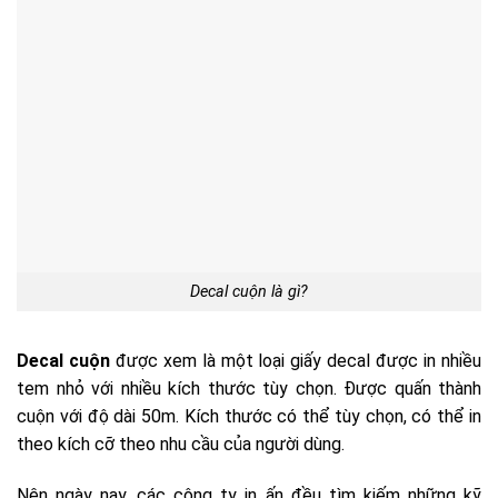
Decal cuộn là gì?
Decal cuộn
được xem là một loại giấy decal được in nhiều
tem nhỏ với nhiều kích thước tùy chọn. Được quấn thành
cuộn với độ dài 50m. Kích thước có thể tùy chọn, có thể in
theo kích cỡ theo nhu cầu của người dùng.
Nên ngày nay, các công ty in ấn đều tìm kiếm những kỹ