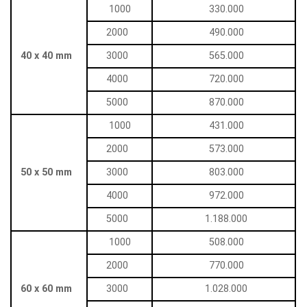
1000
330.000
2000
490.000
40 x 40 mm
3000
565.000
4000
720.000
5000
870.000
1000
431.000
2000
573.000
50 x 50 mm
3000
803.000
4000
972.000
5000
1.188.000
1000
508.000
2000
770.000
60 x 60 mm
3000
1.028.000