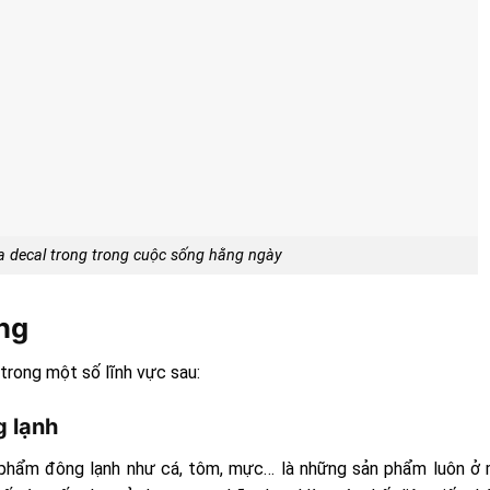
 decal trong trong cuộc sống hằng ngày
ng
trong một số lĩnh vực sau:
 lạnh
 phẩm đông lạnh như cá, tôm, mực… là những sản phẩm luôn ở 