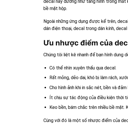
decal này dường như tàng hình trong mắt k
bề mặt hộp.
Ngoài những ứng dụng được kể trên, decal
dán điện thoại, decal trong dán kính, deca
Ưu nhược điểm của deca
Chúng tôi liệt kê nhanh để bạn hình dung 
Có thể nhìn xuyên thấu qua decal.
Rất mỏng, dẻo dai, khó bị làm rách, xướ
Cho hình ảnh khi in sắc nét, bền và đảm
Ít chịu sự tác động của điều kiện thời 
Keo bền, bám chắc trên nhiều bề mặt. Kh
Cùng với đó là một số nhược điểm của dec