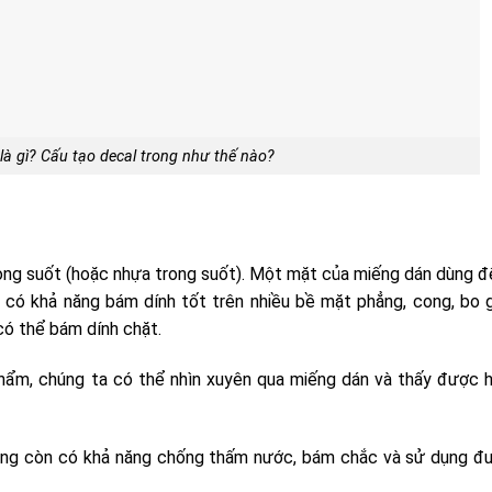
 là gì? Cấu tạo decal trong như thế nào?
rong suốt (hoặc nhựa trong suốt). Một mặt của miếng dán dùng để
t, có khả năng bám dính tốt trên nhiều bề mặt phẳng, cong, bo 
 có thể bám dính chặt.
 phẩm, chúng ta có thể nhìn xuyên qua miếng dán và thấy được h
rong còn có khả năng chống thấm nước, bám chắc và sử dụng đ