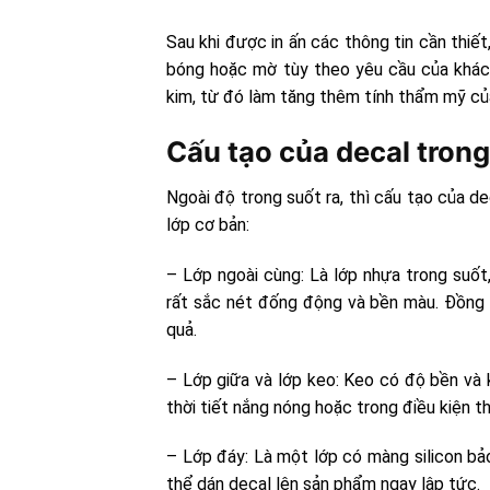
Sau khi được in ấn các thông tin cần thi
bóng hoặc mờ tùy theo yêu cầu của khách
kim, từ đó làm tăng thêm tính thẩm mỹ củ
Cấu tạo của decal trong
Ngoài độ trong suốt ra, thì cấu tạo của d
lớp cơ bản:
– Lớp ngoài cùng: Là lớp nhựa trong suốt,
rất sắc nét đống động và bền màu. Đồng 
quả.
– Lớp giữa và lớp keo: Keo có độ bền và 
thời tiết nắng nóng hoặc trong điều kiện t
– Lớp đáy: Là một lớp có màng silicon bảo
thể dán decal lên sản phẩm ngay lập tức.