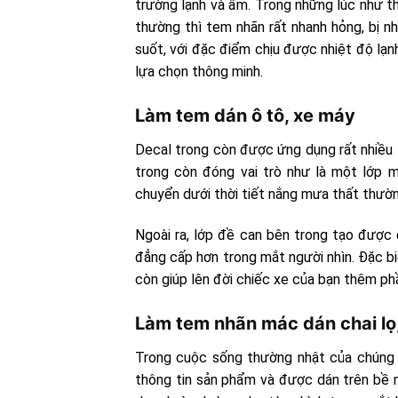
trường lạnh và ẩm. Trong những lúc như th
thường thì tem nhãn rất nhanh hỏng, bị 
suốt, với đặc điểm chịu được nhiệt độ lạ
lựa chọn thông minh.
Làm tem dán ô tô, xe máy
Decal trong còn được ứng dụng rất nhiều t
trong còn đóng vai trò như là một lớp m
chuyển dưới thời tiết nắng mưa thất thườn
Ngoài ra, lớp đề can bên trong tạo được 
đẳng cấp hơn trong mắt người nhìn. Đặc biệ
còn giúp lên đời chiếc xe của bạn thêm p
Làm tem nhãn mác dán chai lọ,
Trong cuộc sống thường nhật của chúng 
thông tin sản phẩm và được dán trên bề mặt