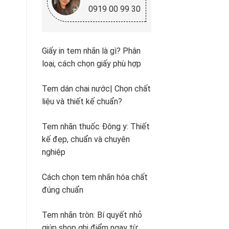
0919 00 99 30
Giấy in tem nhãn là gì? Phân
loại, cách chọn giấy phù hợp
Tem dán chai nước| Chọn chất
liệu và thiết kế chuẩn?
Tem nhãn thuốc Đông y: Thiết
kế đẹp, chuẩn và chuyên
nghiệp
Cách chọn tem nhãn hóa chất
đúng chuẩn
Tem nhãn tròn: Bí quyết nhỏ
giúp shop ghi điểm ngay từ