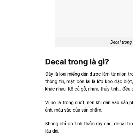
Decal trong
Decal trong là gì?
Đây là loại miếng dán được làm từ nilon t
thông tin, mặt còn lại là lớp keo đặc biệ
khác nhau. Kể cả gỗ, nhựa, thủy tinh,.. đều
Vì nó là trong suốt, nên khi dán vào sản
ảnh, màu sắc của sản phẩm.
Không chỉ có tính thẩm mỹ cao, decal t
lâu dài.