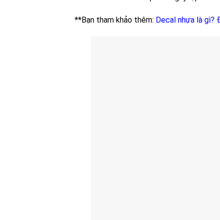
**Bạn tham khảo thêm:
Decal nhựa là gì? Đ