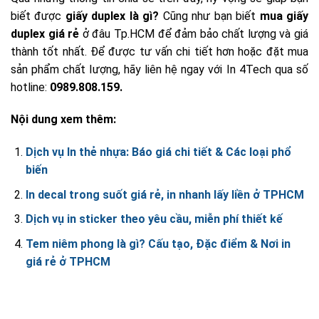
biết được
giấy duplex là gì?
Cũng như bạn biết
mua giấy
duplex giá rẻ
ở đâu Tp.HCM để đảm bảo chất lượng và giá
thành tốt nhất. Để được tư vấn chi tiết hơn hoặc đặt mua
sản phẩm chất lượng, hãy liên hệ ngay với In 4Tech qua số
hotline:
0989.808.159.
Nội dung xem thêm:
Dịch vụ In thẻ nhựa: Báo giá chi tiết & Các loại phổ
biến
In decal trong suốt giá rẻ, in nhanh lấy liền ở TPHCM
Dịch vụ in sticker theo yêu cầu, miễn phí thiết kế
Tem niêm phong là gì? Cấu tạo, Đặc điểm & Nơi in
giá rẻ ở TPHCM