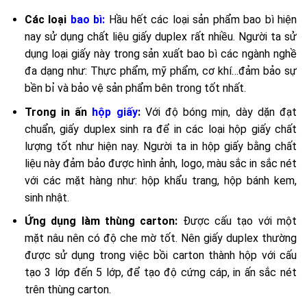
Các loại
bao bì:
Hầu hết các loại sản phẩm bao bì hiện
nay sử dụng chất liệu giấy duplex rất nhiều. Người ta sử
dụng loại giấy này trong sản xuất bao bì các ngành nghề
đa dạng như: Thực phẩm, mỹ phẩm, cơ khí…đảm bảo sự
bền bỉ và bảo vệ sản phẩm bên trong tốt nhất.
Trong in ấn
hộp giấy
:
Với độ bóng mịn, dày dặn đạt
chuẩn, giấy duplex sinh ra để in các loại hộp giấy chất
lượng tốt như hiện nay. Người ta in hộp giấy bằng chất
liệu này đảm bảo được hình ảnh, logo, màu sắc in sắc nét
với các mặt hàng như: hộp khẩu trang, hộp bánh kem,
sinh nhật.
Ứng dụng làm thùng carton:
Được cấu tạo với một
mặt nâu nên có độ che mờ tốt. Nên giấy duplex thường
được sử dụng trong việc bồi carton thành hộp với cấu
tạo 3 lớp đến 5 lớp, để tạo độ cứng cáp, in ấn sắc nét
trên thùng carton.