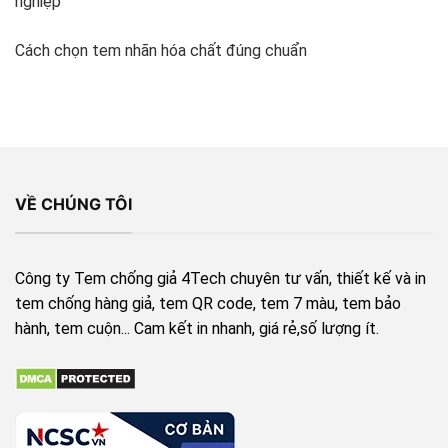
nghiệp
Cách chọn tem nhãn hóa chất đúng chuẩn
VỀ CHÚNG TÔI
Công ty Tem chống giả 4Tech chuyên tư vấn, thiết kế và in
tem chống hàng giả, tem QR code, tem 7 màu, tem bảo
hành, tem cuộn... Cam kết in nhanh, giá rẻ,số lượng ít.