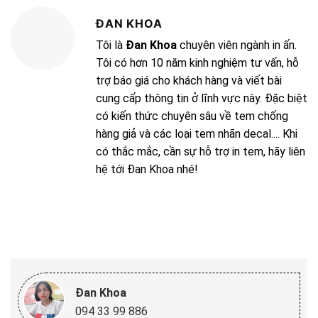
ĐAN KHOA
Tôi là
Đan Khoa
chuyên viên ngành in ấn.
Tôi có hơn 10 năm kinh nghiệm tư vấn, hỗ
trợ báo giá cho khách hàng và viết bài
cung cấp thông tin ở lĩnh vực này. Đặc biệt
có kiến thức chuyên sâu về tem chống
hàng giả và các loại tem nhãn decal.... Khi
có thắc mắc, cần sự hỗ trợ in tem, hãy liên
hệ tới Đan Khoa nhé!
Đan Khoa
094 33 99 886