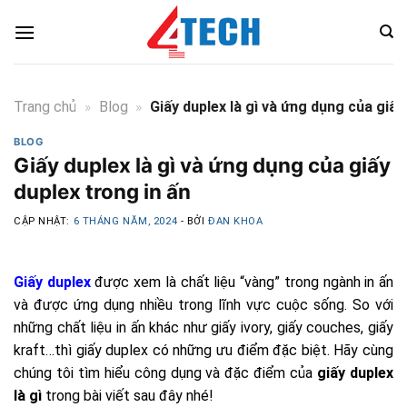
Skip
to
content
Trang chủ
»
Blog
»
Giấy duplex là gì và ứng dụng của giấy
BLOG
Giấy duplex là gì và ứng dụng của giấy
duplex trong in ấn
CẬP NHẬT:
6 THÁNG NĂM, 2024
- BỞI
ĐAN KHOA
Giấy duplex
được xem là chất liệu “vàng” trong ngành in ấn
và được ứng dụng nhiều trong lĩnh vực cuộc sống. So với
những chất liệu in ấn khác như giấy ivory, giấy couches, giấy
kraft…thì giấy duplex có những ưu điểm đặc biệt. Hãy cùng
chúng tôi tìm hiểu công dụng và đặc điểm của
giấy duplex
là gì
trong bài viết sau đây nhé!