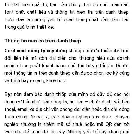
Để đạt hiệu quả đó, bạn cần chú ý đến bố cục, màu sắc,
font chữ, chất liệu và thông tin hiển thị trên danh thiếp.
Dưới đây là những yếu tố quan trọng nhất cần đảm bảo
trong quá trình thiết kế:
Thông tin nên có trên danh thiếp
Card visit công ty xây dựng
không chỉ đơn thuần để trao
đổi liên hệ mà còn đại diện cho thương hiệu của doanh
nghiệp trong mắt khách hàng, chủ đầu tư và đối tác. Do đó,
mọi thông tin in trên danh thiếp cần được chọn lọc kỹ càng
và trình bày rõ ràng, khoa học.
Bạn nên đảm bảo danh thiếp của mình có đầy đủ các nội
dung cơ bản như: tên công ty, họ tên – chức danh, số điện
thoại, email và địa chỉ văn phòng đại diện hoặc địa chỉ công
trình chính. Ngoài ra, các doanh nghiệp xây dựng chuyên
nghiệp thường in thêm mã số thuế hoặc mã QR dẫn tới
website để tăng độ tin cậy. Những yếu tố này không chỉ