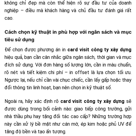
không chỉ đẹp mà còn thể hiện rõ sự đầu tư của doanh
nghiệp – điều mà khách hàng và chủ đầu tư đánh giá rất
cao.
Cách chọn kỹ thuật in phù hợp với ngân sách và mục
tiêu sử dụng
Để chọn được phương án in
card visit công ty xây dựng
hiệu quả, bạn cần cân nhắc giữa ngân sách, thời gian và mục
đích sử dụng. Với đơn hàng số lượng lớn, cần in màu chuẩn,
rõ nét và tiết kiệm chi phí – in offset là lựa chọn tối ưu.
Ngược lại, nếu chỉ cần vài chục chiếc, cần lấy gấp hoặc thay
đổi thông tin linh hoạt, bạn nên chọn in kỹ thuật số.
Ngoài ra, hãy xác định rõ
card visit công ty xây dựng
sẽ
được dùng trong bối cảnh nào: giao tiếp công trường, gửi
nhà thầu phụ hay tặng đối tác cao cấp? Những trường hợp
này cần xử lý bề mặt như cán mờ, ép kim hoặc phủ UV để
tăng độ bền và tạo ấn tượng.