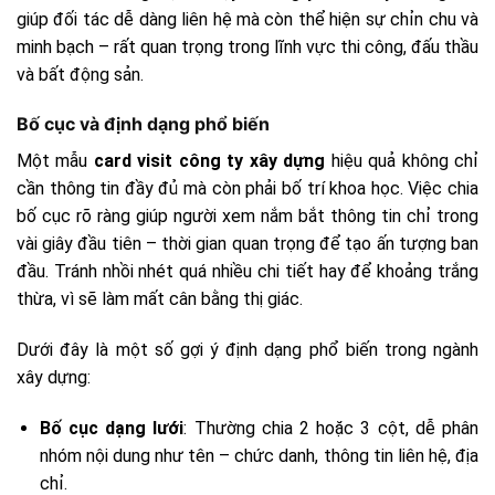
giúp đối tác dễ dàng liên hệ mà còn thể hiện sự chỉn chu và
minh bạch – rất quan trọng trong lĩnh vực thi công, đấu thầu
và bất động sản.
Bố cục và định dạng phổ biến
Một mẫu
card visit công ty xây dựng
hiệu quả không chỉ
cần thông tin đầy đủ mà còn phải bố trí khoa học. Việc chia
bố cục rõ ràng giúp người xem nắm bắt thông tin chỉ trong
vài giây đầu tiên – thời gian quan trọng để tạo ấn tượng ban
đầu. Tránh nhồi nhét quá nhiều chi tiết hay để khoảng trắng
thừa, vì sẽ làm mất cân bằng thị giác.
Dưới đây là một số gợi ý định dạng phổ biến trong ngành
xây dựng:
Bố cục dạng lưới
: Thường chia 2 hoặc 3 cột, dễ phân
nhóm nội dung như tên – chức danh, thông tin liên hệ, địa
chỉ.