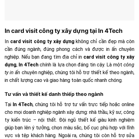
In card visit công ty xây dựng tại In 4Tech
In
card visit công ty xây dựng
không chỉ cần đẹp mà còn
cần đúng ngành, đúng phong cách và được in ấn chuyên
nghiệp. Nếu bạn đang tìm địa chỉ in
card visit công ty xây
dựng
,
In 4Tech
chính là lựa chọn đáng tin cậy. Là một
công
ty in ấn
chuyên nghiệp, chúng tôi hỗ trợ thiết kế theo ngành,
in chất lượng cao và giao hàng toàn quốc nhanh chóng.
Tư vấn và thiết kế danh thiếp theo ngành
Tại
In 4Tech
, chúng tôi hỗ trợ tư vấn trực tiếp hoặc online
cho mọi doanh nghiệp ngành xây dựng: nhà thầu, kỹ sư, công
ty kiến trúc – nội thất. Đội ngũ thiết kế giàu kinh nghiệm
giúp bạn lên ý tưởng, chọn màu sắc, bố cục phù hợp với lĩnh
vực và tệp khách hàng. Ngoài ra, chúng tôi còn hỗ trợ sửa