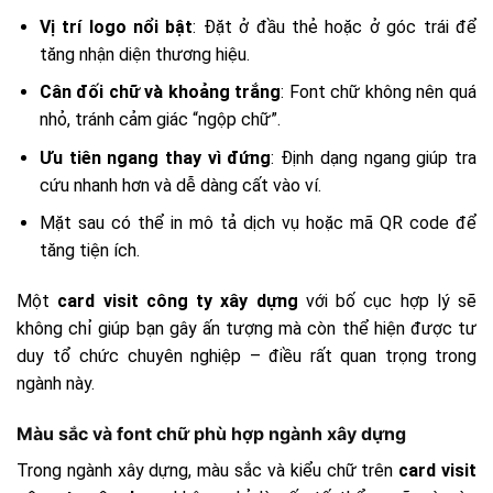
Vị trí logo nổi bật
: Đặt ở đầu thẻ hoặc ở góc trái để
tăng nhận diện thương hiệu.
Cân đối chữ và khoảng trắng
: Font chữ không nên quá
nhỏ, tránh cảm giác “ngộp chữ”.
Ưu tiên ngang thay vì đứng
: Định dạng ngang giúp tra
cứu nhanh hơn và dễ dàng cất vào ví.
Mặt sau có thể in mô tả dịch vụ hoặc mã QR code để
tăng tiện ích.
Một
card visit công ty xây dựng
với bố cục hợp lý sẽ
không chỉ giúp bạn gây ấn tượng mà còn thể hiện được tư
duy tổ chức chuyên nghiệp – điều rất quan trọng trong
ngành này.
Màu sắc và font chữ phù hợp ngành xây dựng
Trong ngành xây dựng, màu sắc và kiểu chữ trên
card visit