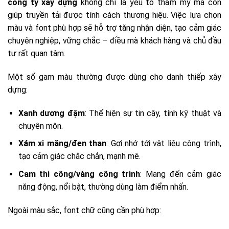
công ty xây dựng
không chỉ là yếu tố thẩm mỹ mà còn
giúp truyền tải được tính cách thương hiệu. Việc lựa chọn
màu và font phù hợp sẽ hỗ trợ tăng nhận diện, tạo cảm giác
chuyên nghiệp, vững chắc – điều mà khách hàng và chủ đầu
tư rất quan tâm.
Một số gam màu thường được dùng cho danh thiếp xây
dựng:
Xanh dương đậm
: Thể hiện sự tin cậy, tính kỹ thuật và
chuyên môn.
Xám xi măng/đen than
: Gợi nhớ tới vật liệu công trình,
tạo cảm giác chắc chắn, mạnh mẽ.
Cam thi công/vàng công trình
: Mang đến cảm giác
năng động, nổi bật, thường dùng làm điểm nhấn.
Ngoài màu sắc, font chữ cũng cần phù hợp: