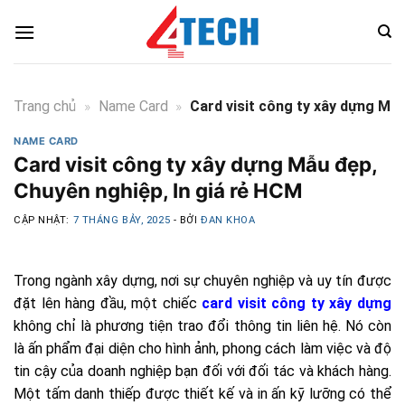
Skip
to
content
Trang chủ
»
Name Card
»
Card visit công ty xây dựng Mẫu
NAME CARD
Card visit công ty xây dựng Mẫu đẹp,
Chuyên nghiệp, In giá rẻ HCM
CẬP NHẬT:
7 THÁNG BẢY, 2025
- BỞI
ĐAN KHOA
Trong ngành xây dựng, nơi sự chuyên nghiệp và uy tín được
đặt lên hàng đầu, một chiếc
card visit công ty xây dựng
không chỉ là phương tiện trao đổi thông tin liên hệ. Nó còn
là ấn phẩm đại diện cho hình ảnh, phong cách làm việc và độ
tin cậy của doanh nghiệp bạn đối với đối tác và khách hàng.
Một tấm danh thiếp được thiết kế và in ấn kỹ lưỡng có thể