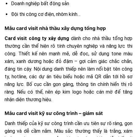
Doanh nghiệp bất động sản
Đội thi công cơ điện, nhôm kính…
Mẫu card visit nhà thầu xây dựng tổng hợp
Card visit công ty xây dựng
dành cho nhà thầu tổng hợp
thường cần thể hiện rõ tính chuyên nghiệp và năng lực thi
công. Thiết kế nên mạnh mẽ, dễ đọc, sử dụng tone màu
xám, xanh dương hoặc đỏ đậm – gợi cảm giác chắc chắn,
đáng tin cậy. Nội dung danh thiếp nên làm nổi bật tên công
ty, hotline, các dự án tiêu biểu hoặc mã QR dẫn tới hồ sơ
năng lực. Bố cục cần gọn gàng, thông tin chính hiển thị rõ
ràng. Nếu có thể, nên ép kim logo hoặc cán mờ để tăng
nhận diện thương hiệu.
Mẫu card visit kỹ sư công trình – giám sát
Danh thiếp của kỹ sư công trình cần ưu tiên sự rõ ràng, gọn
gàng và dễ cầm nắm. Màu sắc thường thấy là trắng, xám