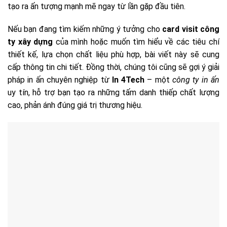
tạo ra ấn tượng mạnh mẽ ngay từ lần gặp đầu tiên.
Nếu bạn đang tìm kiếm những ý tưởng cho
card visit công
ty xây dựng
của mình hoặc muốn tìm hiểu về các tiêu chí
thiết kế, lựa chọn chất liệu phù hợp, bài viết này sẽ cung
cấp thông tin chi tiết. Đồng thời, chúng tôi cũng sẽ gợi ý giải
pháp in ấn chuyên nghiệp từ
In 4Tech
– một
công ty in ấn
uy tín, hỗ trợ bạn tạo ra những tấm danh thiếp chất lượng
cao, phản ánh đúng giá trị thương hiệu.