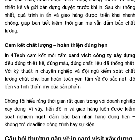
thiết kế và gửi bản dựng duyệt trước khi in. Sau khi thống
nhất, quá trình in ấn và giao hàng được triển khai nhanh
chóng, giúp bạn tiết kiệm thời gian mà vẫn đảm bảo chất
lượng.
Cam kết chất lượng – hoàn thiện đúng hẹn
In 4Tech
cam kết mỗi tấm
card visit công ty xây dựng
đều đúng thiết kế, đúng màu, đúng chất liệu đã thống nhất.
Với kỹ thuật in chuyên nghiệp và đội ngũ kiểm soát chất
lượng chặt chẽ, bạn hoàn toàn yên tâm về độ sắc nét, độ
bền và tính thẩm mỹ của sản phẩm.
Chúng tôi hiểu rằng thời gian rất quan trọng với doanh nghiệp
xây dựng. Vì vậy, tiến độ in và giao hàng luôn được kiểm
soát nghiêm ngặt, đảm bảo bạn nhận hàng đúng hẹn –
không trễ deadline công trình hay sự kiện.
Câu hỏi thường gặp về in card visit xây dựng