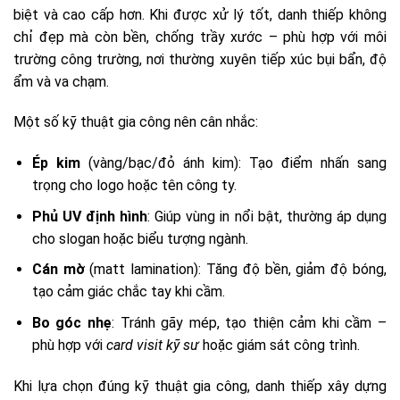
biệt và cao cấp hơn. Khi được xử lý tốt, danh thiếp không
chỉ đẹp mà còn bền, chống trầy xước – phù hợp với môi
trường công trường, nơi thường xuyên tiếp xúc bụi bẩn, độ
ẩm và va chạm.
Một số kỹ thuật gia công nên cân nhắc:
Ép kim
(vàng/bạc/đỏ ánh kim): Tạo điểm nhấn sang
trọng cho logo hoặc tên công ty.
Phủ UV định hình
: Giúp vùng in nổi bật, thường áp dụng
cho slogan hoặc biểu tượng ngành.
Cán mờ
(matt lamination): Tăng độ bền, giảm độ bóng,
tạo cảm giác chắc tay khi cầm.
Bo góc nhẹ
: Tránh gãy mép, tạo thiện cảm khi cầm –
phù hợp với
card visit kỹ sư
hoặc giám sát công trình.
Khi lựa chọn đúng kỹ thuật gia công, danh thiếp xây dựng