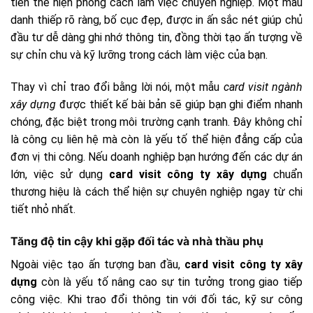
tiên thể hiện phong cách làm việc chuyên nghiệp. Một mẫu
danh thiếp rõ ràng, bố cục đẹp, được in ấn sắc nét giúp chủ
đầu tư dễ dàng ghi nhớ thông tin, đồng thời tạo ấn tượng về
sự chỉn chu và kỹ lưỡng trong cách làm việc của bạn.
Thay vì chỉ trao đổi bằng lời nói, một mẫu
card visit ngành
xây dựng
được thiết kế bài bản sẽ giúp bạn ghi điểm nhanh
chóng, đặc biệt trong môi trường cạnh tranh. Đây không chỉ
là công cụ liên hệ mà còn là yếu tố thể hiện đẳng cấp của
đơn vị thi công. Nếu doanh nghiệp bạn hướng đến các dự án
lớn, việc sử dụng
card visit công ty xây dựng
chuẩn
thương hiệu là cách thể hiện sự chuyên nghiệp ngay từ chi
tiết nhỏ nhất.
Tăng độ tin cậy khi gặp đối tác và nhà thầu phụ
Ngoài việc tạo ấn tượng ban đầu,
card visit công ty xây
dựng
còn là yếu tố nâng cao sự tin tưởng trong giao tiếp
công việc. Khi trao đổi thông tin với đối tác, kỹ sư công