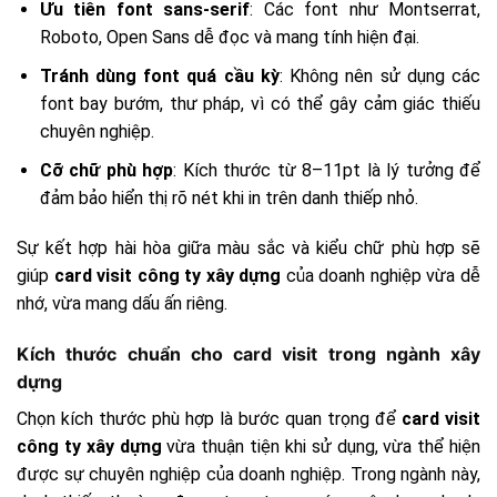
Ưu tiên font sans-serif
: Các font như Montserrat,
Roboto, Open Sans dễ đọc và mang tính hiện đại.
Tránh dùng font quá cầu kỳ
: Không nên sử dụng các
font bay bướm, thư pháp, vì có thể gây cảm giác thiếu
chuyên nghiệp.
Cỡ chữ phù hợp
: Kích thước từ 8–11pt là lý tưởng để
đảm bảo hiển thị rõ nét khi in trên danh thiếp nhỏ.
Sự kết hợp hài hòa giữa màu sắc và kiểu chữ phù hợp sẽ
giúp
card visit công ty xây dựng
của doanh nghiệp vừa dễ
nhớ, vừa mang dấu ấn riêng.
Kích thước chuẩn cho card visit trong ngành xây
dựng
Chọn kích thước phù hợp là bước quan trọng để
card visit
công ty xây dựng
vừa thuận tiện khi sử dụng, vừa thể hiện
được sự chuyên nghiệp của doanh nghiệp. Trong ngành này,