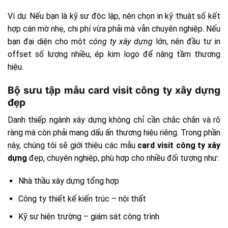
Ví dụ: Nếu bạn là kỹ sư độc lập, nên chọn in kỹ thuật số kết
hợp cán mờ nhẹ, chi phí vừa phải mà vẫn chuyên nghiệp. Nếu
bạn đại diện cho một
công ty xây dựng
lớn, nên đầu tư in
offset số lượng nhiều, ép kim logo để nâng tầm thương
hiệu.
Bộ sưu tập mẫu card visit công ty xây dựng
đẹp
Danh thiếp ngành xây dựng không chỉ cần chắc chắn và rõ
ràng mà còn phải mang dấu ấn thương hiệu riêng. Trong phần
này, chúng tôi sẽ giới thiệu các mẫu
card visit công ty xây
dựng
đẹp, chuyên nghiệp, phù hợp cho nhiều đối tượng như:
Nhà thầu xây dựng tổng hợp
Công ty thiết kế kiến trúc – nội thất
Kỹ sư hiện trường – giám sát công trình