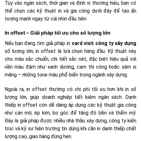
Tùy vào ngân sách, thời gian và định vị thương hiệu, bạn có
thể chọn các kỹ thuật in và gia công dưới đây để tạo ấn
tượng mạnh ngay từ cái nhìn đầu tiên.
In offset – Giải pháp tối ưu cho số lượng lớn
Nếu bạn đang tìm giải pháp in
card visit công ty xây dựng
số lượng lớn, in offset là lựa chọn hàng đầu. Kỹ thuật này
cho màu sắc chuẩn, chi tiết sắc nét, đặc biệt hiệu quả với
nền màu đậm như xanh dương, cam thi công hoặc xám xi
măng – những tone màu phổ biến trong ngành xây dựng.
Ngoài ra, in offset thường có chi phí tối ưu hơn khi in số
lượng lớn, giúp doanh nghiệp tiết kiệm ngân sách. Danh
thiếp in offset còn dễ dàng áp dụng các kỹ thuật gia công
như cán mờ, ép kim, bo góc để tăng độ bền và thẩm mỹ.
Đây là giải pháp được nhiều nhà thầu xây dựng, công ty kiến
trúc và kỹ sư hiện trường tin dùng khi cần in danh thiếp chất
lượng cao, giao hàng đúng hẹn.