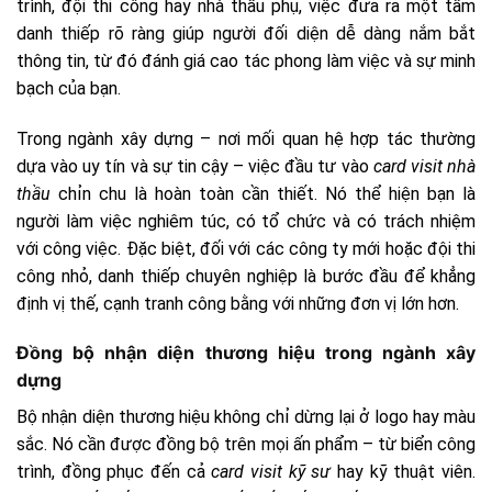
trình, đội thi công hay nhà thầu phụ, việc đưa ra một tấm
danh thiếp rõ ràng giúp người đối diện dễ dàng nắm bắt
thông tin, từ đó đánh giá cao tác phong làm việc và sự minh
bạch của bạn.
Trong ngành xây dựng – nơi mối quan hệ hợp tác thường
dựa vào uy tín và sự tin cậy – việc đầu tư vào
card visit nhà
thầu
chỉn chu là hoàn toàn cần thiết. Nó thể hiện bạn là
người làm việc nghiêm túc, có tổ chức và có trách nhiệm
với công việc. Đặc biệt, đối với các công ty mới hoặc đội thi
công nhỏ, danh thiếp chuyên nghiệp là bước đầu để khẳng
định vị thế, cạnh tranh công bằng với những đơn vị lớn hơn.
Đồng bộ nhận diện thương hiệu trong ngành xây
dựng
Bộ nhận diện thương hiệu không chỉ dừng lại ở logo hay màu
sắc. Nó cần được đồng bộ trên mọi ấn phẩm – từ biển công
trình, đồng phục đến cả
card visit kỹ sư
hay kỹ thuật viên.