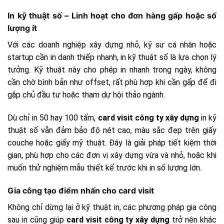
In kỹ thuật số – Linh hoạt cho đơn hàng gấp hoặc số
lượng ít
Với các doanh nghiệp xây dựng nhỏ, kỹ sư cá nhân hoặc
startup cần in danh thiếp nhanh, in kỹ thuật số là lựa chọn lý
tưởng. Kỹ thuật này cho phép in nhanh trong ngày, không
cần chờ bình bản như offset, rất phù hợp khi cần gấp để đi
gặp chủ đầu tư hoặc tham dự hội thảo ngành.
Dù chỉ in 50 hay 100 tấm,
card visit công ty xây dựng
in kỹ
thuật số vẫn đảm bảo độ nét cao, màu sắc đẹp trên giấy
couche hoặc giấy mỹ thuật. Đây là giải pháp tiết kiệm thời
gian, phù hợp cho các đơn vị xây dựng vừa và nhỏ, hoặc khi
muốn thử nghiệm mẫu thiết kế trước khi in số lượng lớn.
Gia công tạo điểm nhấn cho card visit
Không chỉ dừng lại ở kỹ thuật in, các phương pháp gia công
sau in cũng giúp
card visit công ty xây dựng
trở nên khác