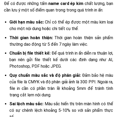
Để có được những tấm
name card ép kim
chất lượng, bạn
cần lưu ý một số điểm quan trọng trong quá trình in ấn:
Giới hạn màu sắc:
Chỉ có thể ép được một màu kim loại
cho một nội dung hoặc chi tiết cụ thể.
Thời gian hoàn thiện:
Thời gian hoàn thiện sản phẩm
thường dao động từ 5 đến 7 ngày làm việc.
Chuẩn bị file thiết kế:
Để quá trình in ấn diễn ra thuận lợi,
bạn nên gửi file thiết kế dưới các định dạng như AI,
Photoshop, PDF hoặc JPEG.
Quy chuẩn màu sắc và độ phân giải:
Đảm bảo hệ màu
của file là CMYK và độ phân giải ảnh là 300 PPI. Ngoài ra,
file in cần có phần tràn lề khoảng 5mm để tránh tình
trạng cắt lẹm nội dung.
Sai lệch màu sắc:
Màu sắc hiển thị trên màn hình có thể
có sự chênh lệch khoảng 5-10% so với sản phẩm thực
tế.