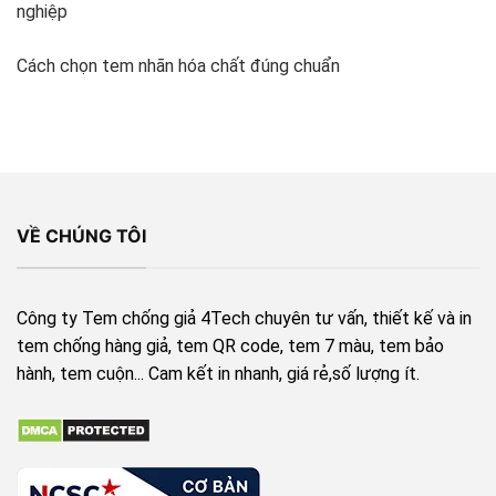
nghiệp
Cách chọn tem nhãn hóa chất đúng chuẩn
VỀ CHÚNG TÔI
Công ty Tem chống giả 4Tech chuyên tư vấn, thiết kế và in
tem chống hàng giả, tem QR code, tem 7 màu, tem bảo
hành, tem cuộn... Cam kết in nhanh, giá rẻ,số lượng ít.