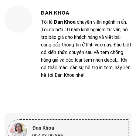
ĐAN KHOA
Tôi là
Đan Khoa
chuyên viên ngành in ấn.
Tôi có hơn 10 năm kinh nghiệm tư vấn, hỗ
trợ báo giá cho khách hàng và viết bài
cung cấp thông tin ở lĩnh vực này. Đặc biệt
có kiến thức chuyên sâu về tem chống
hàng giả và các loại tem nhãn decal.... Khi
có thắc mắc, cần sự hỗ trợ in tem, hãy liên
hệ tới Đan Khoa nhé!
Đan Khoa
094 33 99 886