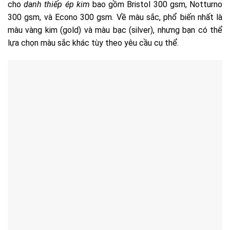
cho
danh thiếp ép kim
bao gồm Bristol 300 gsm, Notturno
300 gsm, và Econo 300 gsm. Về màu sắc, phổ biến nhất là
màu vàng kim (gold) và màu bạc (silver), nhưng bạn có thể
lựa chọn màu sắc khác tùy theo yêu cầu cụ thể.