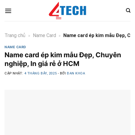
Skip
to
content
Trang chủ
»
Name Card
»
Name card ép kim mẫu Đẹp, Chuy
NAME CARD
Name card ép kim mẫu Đẹp, Chuyên
nghiệp, In giá rẻ ở HCM
CẬP NHẬT:
4 THÁNG BẢY, 2025
- BỞI
ĐAN KHOA