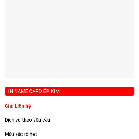
IN NAME CARD ÉP KIM
Giá: Liên hệ
Dịch vụ theo yêu cầu
Màu sắc rõ nét