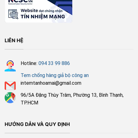
LIÊN HỆ
Hotline:
094 33 99 886
Tem chống hàng giả bộ công an
intemtanhoamai@gmail.com
96/5A Đặng Thùy Trâm, Phường 13, Bình Thạnh,
TP.HCM
HƯỚNG DẪN VÀ QUY ĐỊNH