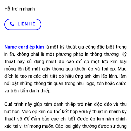
Hỗ trợ in nhanh
LIÊN HỆ
Name card ép kim
là một kỹ thuật gia công đặc biệt trong
in ấn, không phải là một phương pháp in thông thường. Kỹ
thuật này sử dụng nhiệt độ cao để ép một lớp kim loại
mỏng lên bề mặt giấy thông qua khuôn ép và foil ép. Mục
đích là tạo ra các chi tiết có hiệu ứng ánh kim lấp lánh, làm
nổi bật những thông tin quan trọng như logo, tên hoặc chức
vụ trên tấm danh thiếp.
Quá trình này giúp tấm danh thiếp trở nên độc đáo và thu
hút hơn. Việc ép kim có thể kết hợp với kỹ thuật in nhanh kỹ
thuật số để đảm bảo các chi tiết được ép kim nằm chính
xác tại vị trí mong muốn. Các loại giấy thường được sử dụng