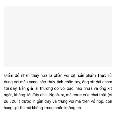
Điểm dễ nhận thấy nữa là phần vòi xịt: sản phẩm
thật
sử
dụng vòi màu vàng, nắp thủy tinh chắc tay, ống xịt dài chạm
tới đáy. Bản
giả
lại thường có vòi bạc, nắp nhựa và ống xịt
ngắn, không tới đáy chai. Ngoài ra, mã code của chai thật (ví
dụ 3201) được in gần đáy và trùng với mã trên vỏ hộp, còn
hàng giả thì mã không trùng hoặc không có.