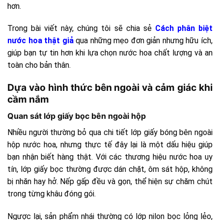
hơn.
Trong bài viết này, chúng tôi sẽ chia sẻ
Cách phân biệt
nước hoa thật giả
qua những mẹo đơn giản nhưng hữu ích,
giúp bạn tự tin hơn khi lựa chọn nước hoa chất lượng và an
toàn cho bản thân.
Dựa vào hình thức bên ngoài và cảm giác khi
cầm nắm
Quan sát lớp giấy bọc bên ngoài hộp
Nhiều người thường bỏ qua chi tiết lớp giấy bóng bên ngoài
hộp nước hoa, nhưng thực tế đây lại là một dấu hiệu giúp
bạn nhận biết hàng thật. Với các thương hiệu nước hoa uy
tín, lớp giấy bọc thường được dán chặt, ôm sát hộp, không
bị nhăn hay hở. Nếp gấp đều và gọn, thể hiện sự chăm chút
trong từng khâu đóng gói.
Ngược lại, sản phẩm nhái thường có lớp nilon bọc lỏng lẻo,