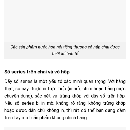
Các sản phẩm nước hoa nổi tiếng thường có nắp chai được
thiết kế tinh tế
Số series trên chai và vỏ hộp
Dãy số series là một yếu tố xác minh quan trọng. Với hàng
thật, số này được in trực tiếp (in nổi, chìm hoặc bằng mực
chuyên dụng), sắc nét và trùng khớp với dãy số trên hộp.
Nếu số series bị in mờ, không rõ ràng, không trùng khớp
hoặc được dán chứ không in, thì rất có thể bạn đang cầm
trên tay một sản phẩm không chính hãng.