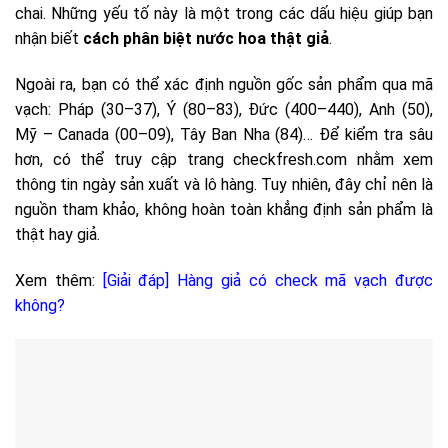
chai. Những yếu tố này là một trong các dấu hiệu giúp bạn
nhận biết
cách phân biệt nước hoa thật giả
.
Ngoài ra, bạn có thể xác định nguồn gốc sản phẩm qua mã
vạch: Pháp (30–37), Ý (80–83), Đức (400–440), Anh (50),
Mỹ – Canada (00–09), Tây Ban Nha (84)… Để kiểm tra sâu
hơn, có thể truy cập trang checkfresh.com nhằm xem
thông tin ngày sản xuất và lô hàng. Tuy nhiên, đây chỉ nên là
nguồn tham khảo, không hoàn toàn khẳng định sản phẩm là
thật hay giả.
Xem thêm:
[Giải đáp] Hàng giả có check mã vạch được
không?