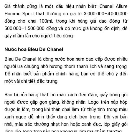
Giá thành cũng là một dấu hiệu nhận biết: Chanel Allure
Homme Sport thật thường có giá từ 3.000.000–4.000.000
đồng cho chai 100ml, trong khi hàng giả dao động từ
500.000–1.500.000 đồng và có mức giá không ổn định, dễ
gây nhầm lẫn cho người tiêu dùng.
Nước hoa Bleu De Chanel
Bleu De Chanel là dòng nước hoa nam cao cấp được nhiều
người ưa chuộng nhờ hương thơm thanh lịch và sang trọng.
Để nhận biết sản phẩm chính hãng, bạn có thể chú ý đến
một vài chi tiết đặc trưng.
Bao bì của hàng thật có màu xanh đen đậm, giấy bóng gói
ngoài được gấp gọn gàng, không nhăn. Logo trên nắp hộp
được in lõm, trong khi thân chai làm từ thủy tinh trong màu
xanh ngọc dễ nhìn thấy dung dịch bên trong. Đối với bản
nhái, màu sắc thường nhạt hơn hoặc xanh đục, lớp giấy gói
lỏng lẻo, logo trên nắp hộp không in lõm mà chỉ in thường.