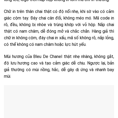
Chữ in trên thân chai thật có độ nổi nhẹ, khi sờ vào có cảm
giác cộm tay. Đáy chai cân đối, không méo mó. Mã code in
rõ, đều, không bị nhòe và trùng khớp với vỏ hộp. Nắp chai
thật có nam châm, dễ đóng mở và chắc chắn. Hàng giả thì
chữ in không cộm, đáy chai in xấu, mã số không rõ, nắp lỏng,
có thể không có nam châm hoặc lực hút yếu.
Mùi hương của Bleu De Chanel thật nhẹ nhàng, không gắt,
độ lưu hương cao và tạo cảm giác dễ chịu. Ngược lại, bản
giả thường có mùi nồng, hắc, dễ gây dị ứng và nhanh bay
mùi.