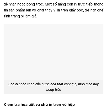
dễ nhăn hoặc bong tróc. Một số hãng còn in trực tiếp thông
tin sản phẩm lên vỏ chai thay vì in trên giấy bọc, để hạn chế
tình trạng bị làm giả.
Bao bì chắc chắn của nước hoa thật không bị móp méo hay
bong tróc
Kiểm tra họa tiết và chữ in trên vỏ hộp