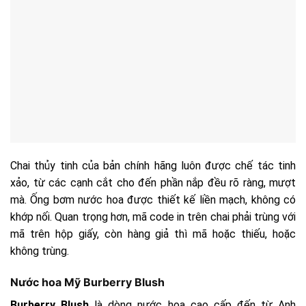
Chai thủy tinh của bản chính hãng luôn được chế tác tinh
xảo, từ các cạnh cắt cho đến phần nắp đều rõ ràng, mượt
mà. Ống bơm nước hoa được thiết kế liền mạch, không có
khớp nối. Quan trọng hơn, mã code in trên chai phải trùng với
mã trên hộp giấy, còn hàng giả thì mã hoặc thiếu, hoặc
không trùng.
Nước hoa Mỹ Burberry Blush
Burberry Blush
là dòng nước hoa cao cấp đến từ Anh