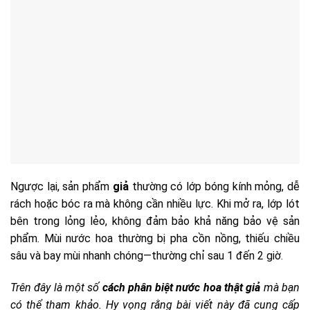
Ngược lại, sản phẩm
giả
thường có lớp bóng kính mỏng, dễ
rách hoặc bóc ra mà không cần nhiều lực. Khi mở ra, lớp lót
bên trong lỏng lẻo, không đảm bảo khả năng bảo vệ sản
phẩm. Mùi nước hoa thường bị pha cồn nồng, thiếu chiều
sâu và bay mùi nhanh chóng—thường chỉ sau 1 đến 2 giờ.
Trên đây là một số
cách phân biệt nước hoa thật giả
mà bạn
có thể tham khảo. Hy vọng rằng bài viết này đã cung cấp