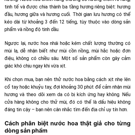
tinh tế và được chia thành ba tầng hương riêng biệt: hương
đầu, hương giữa và hương cuối. Thời gian lưu hương có thể
kéo dài từ khoảng 3 đến 12 tiếng, tùy thuộc vào dòng sản
phẩm và nồng độ tinh dầu.
Ngược lại, nước hoa nhái hoặc kém chất lượng thường có
mùi lạ, dễ nhận biết như mùi cồn nồng, mùi hắc hoặc đơn
điệu, không có chiều sâu. Một số sản phẩm còn gây cảm
giác khó chịu ngay khi vừa xịt.
Khi chọn mua, bạn nên thử nước hoa bằng cách xịt nhẹ lên
cổ tay hoặc khuỷu tay, đợi khoảng 30 phút để cảm nhận mùi
hương và theo dõi xem da có bị kích ứng hay không. Nếu
cửa hàng không cho thử mùi, đó có thể là dấu hiệu không
đáng tin cậy – bạn nên cân nhắc tìm đến địa chỉ uy tín hơn.
Cách phân biệt nước hoa thật giả cho từng
dòng sản phẩm