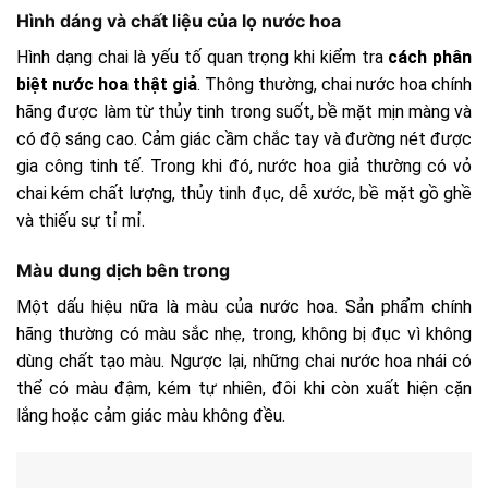
Hình dáng và chất liệu của lọ nước hoa
Hình dạng chai là yếu tố quan trọng khi kiểm tra
cách phân
biệt nước hoa thật giả
. Thông thường, chai nước hoa chính
hãng được làm từ thủy tinh trong suốt, bề mặt mịn màng và
có độ sáng cao. Cảm giác cầm chắc tay và đường nét được
gia công tinh tế. Trong khi đó, nước hoa giả thường có vỏ
chai kém chất lượng, thủy tinh đục, dễ xước, bề mặt gồ ghề
và thiếu sự tỉ mỉ.
Màu dung dịch bên trong
Một dấu hiệu nữa là màu của nước hoa. Sản phẩm chính
hãng thường có màu sắc nhẹ, trong, không bị đục vì không
dùng chất tạo màu. Ngược lại, những chai nước hoa nhái có
thể có màu đậm, kém tự nhiên, đôi khi còn xuất hiện cặn
lắng hoặc cảm giác màu không đều.