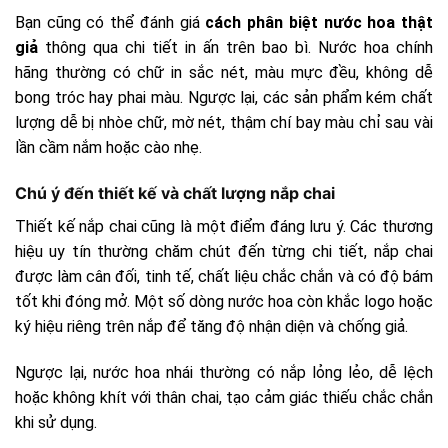
Bạn cũng có thể đánh giá
cách phân biệt nước hoa thật
giả
thông qua chi tiết in ấn trên bao bì. Nước hoa chính
hãng thường có chữ in sắc nét, màu mực đều, không dễ
bong tróc hay phai màu. Ngược lại, các sản phẩm kém chất
lượng dễ bị nhòe chữ, mờ nét, thậm chí bay màu chỉ sau vài
lần cầm nắm hoặc cào nhẹ.
Chú ý đến thiết kế và chất lượng nắp chai
Thiết kế nắp chai cũng là một điểm đáng lưu ý. Các thương
hiệu uy tín thường chăm chút đến từng chi tiết, nắp chai
được làm cân đối, tinh tế, chất liệu chắc chắn và có độ bám
tốt khi đóng mở. Một số dòng nước hoa còn khắc logo hoặc
ký hiệu riêng trên nắp để tăng độ nhận diện và chống giả.
Ngược lại, nước hoa nhái thường có nắp lỏng lẻo, dễ lệch
hoặc không khít với thân chai, tạo cảm giác thiếu chắc chắn
khi sử dụng.