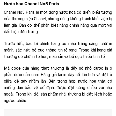
Nước hoa Chanel No5 Paris
Chanel No5 Paris là một dòng nước hoa cổ điển, biểu tượng
của thương hiệu Chanel, nhưng cũng không tránh khỏi việc bị
làm giả. Bạn có thể phân biệt hàng chính hãng qua một vài
dấu hiệu đặc trưng.
Trước hết, bao bì chính hãng có màu trắng sáng, chữ in
mảnh, sắc nét, bố cục thông tin rõ ràng. Trong khi hàng giả
thường có chữ in to hơn, màu xỉn và bố cục thiếu tinh tế.
Mã code của hàng thật thường là dãy số nhỏ được in ở
phần dưới của chai. Hàng giả lại in dãy số lớn hơn và đặt ở
giữa, dễ gây nhầm lẫn. Bên trong hộp, nước hoa thật có
miếng dán bảo vệ cố định, được đặt cùng chiều với nắp
ngoài. Trong khi đó, sản phẩm nhái thường bị đặt lệch hoặc
ngược chiều.