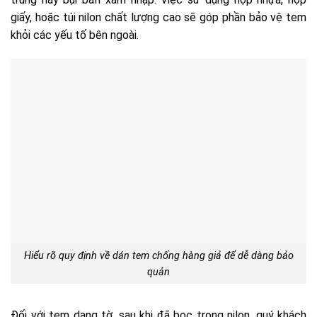
giấy, hoặc túi nilon chất lượng cao sẽ góp phần bảo vệ tem
khỏi các yếu tố bên ngoài.
Hiểu rõ quy định về dán tem chống hàng giả để dễ dàng bảo
quản
Đối với tem dạng tờ, sau khi đã bọc trong nilon, quý khách