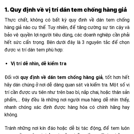
1. Quy định về vị trí dán tem chống hàng giả
Thực chất, không có bất kỳ quy định về dán tem chống
hàng giả nào cụ thể. Tuy nhiên, để tăng cường sự tin cậy và
bảo vệ quyền lợi người tiêu dùng, các doanh nghiệp cần phải
hết sức cẩn trọng. Bên dưới đây là 3 nguyên tắc để chọn
được vị trí dán tem phù hợp:
Vị trí dễ nhìn, dễ kiểm tra
Đối với
quy định về dán tem chống hàng giả
, tốt hơn hết
hãy dán chúng ở nơi dễ dàng quan sát và kiểm tra. Một số vị
trí cần được ưu tiên như trên bao bì, nắp chai, hoặc thân sản
phẩm,… Đây đều là những nơi người mua hàng dễ nhìn thấy,
nhanh chóng xác định được hàng hóa có chính hãng hay
không.
Tránh những nơi kín đáo hoặc dễ bị tác động, để tem luôn