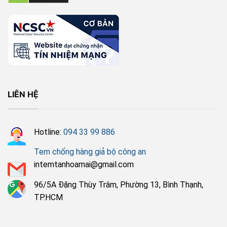
LIÊN HỆ
Hotline:
094 33 99 886
Tem chống hàng giả bộ công an
intemtanhoamai@gmail.com
96/5A Đặng Thùy Trâm, Phường 13, Bình Thạnh,
TP.HCM