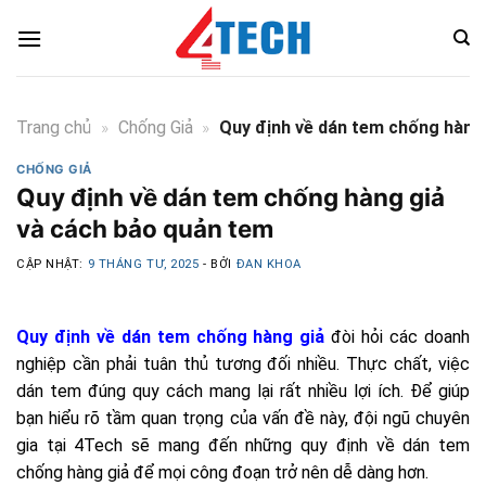
Skip
to
content
Trang chủ
»
Chống Giả
»
Quy định về dán tem chống hàng
CHỐNG GIẢ
Quy định về dán tem chống hàng giả
và cách bảo quản tem
CẬP NHẬT:
9 THÁNG TƯ, 2025
- BỞI
ĐAN KHOA
Quy định về dán tem chống hàng giả
đòi hỏi các doanh
nghiệp cần phải tuân thủ tương đối nhiều. Thực chất, việc
dán tem đúng quy cách mang lại rất nhiều lợi ích. Để giúp
bạn hiểu rõ tầm quan trọng của vấn đề này, đội ngũ chuyên
gia tại 4Tech sẽ mang đến những quy định về dán tem
chống hàng giả để mọi công đoạn trở nên dễ dàng hơn.