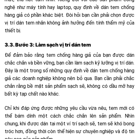
nghệ như máy tính hay laptop, quy định về dán tem chống
hàng giả có phần khác biệt. Đòi hỏi bạn cần phải chọn được
vị trí dán tem nhãn không ảnh hưởng đến tính thẩm mỹ của
thiết bị.
3.3. Bước 3: Làm sạch vị trí dán tem
Để đảm bảo rằng tem chống hàng giả của bạn được dán
chắc chắn và bền vững, bạn cần làm sạch kỹ lưỡng vị trí dán.
Đây là một trong số những quy định về dán tem chống hàng
giả các doanh nghiệp không nên bỏ qua. Bạn cần phải chắc
chắn rằng bề mặt sản phẩm sạch sẽ, không có dầu mỡ hay
bất kỳ tạp chất nào khác.
Chỉ khi đáp ứng được những yêu cầu vừa nêu, tem mới có
thể bám dính một cách chắc chắn lên sản phẩm. Nhìn
chung, khi được dán tại một ví trí sạch sẽ, tem sẽ khó bong
tróc hơn, đồng thời còn thể hiện sự chuyên nghiệp và độ tin