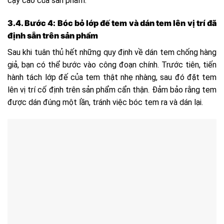
cậy cao của sản phẩm.
3.4. Bước 4: Bóc bỏ lớp đế tem và dán tem lên vị trí đã
định sẵn trên sản phẩm
Sau khi tuân thủ hết những quy định về dán tem chống hàng
giả, bạn có thể bước vào công đoạn chính. Trước tiên, tiến
hành tách lớp đế của tem thật nhẹ nhàng, sau đó đặt tem
lên vị trí cố định trên sản phẩm cẩn thận. Đảm bảo rằng tem
được dán đúng một lần, tránh việc bóc tem ra và dán lại.