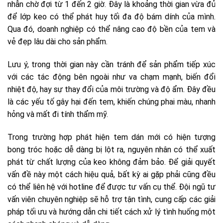
nhẫn chờ đợi từ 1 đến 2 giờ. Đây là khoảng thời gian vừa đủ
để lớp keo có thể phát huy tối đa độ bám dính của mình.
Qua đó, doanh nghiệp có thể nâng cao độ bền của tem và
vẻ đẹp lâu dài cho sản phẩm.
Lưu ý, trong thời gian này cần tránh để sản phẩm tiếp xúc
với các tác động bên ngoài như va chạm mạnh, biến đổi
nhiệt độ, hay sự thay đổi của môi trường và độ ẩm. Đây đều
là các yếu tố gây hại đến tem, khiến chúng phai màu, nhanh
hỏng và mất đi tính thẩm mỹ.
Trong trường hợp phát hiện tem dán mới có hiện tượng
bong tróc hoặc dễ dàng bị lột ra, nguyên nhân có thể xuất
phát từ chất lượng của keo không đảm bảo. Để giải quyết
vấn đề này một cách hiệu quả, bất kỳ ai gặp phải cũng đều
có thể liên hệ với hotline để được tư vấn cụ thể. Đội ngũ tư
vấn viên chuyên nghiệp sẽ hỗ trợ tận tình, cung cấp các giải
pháp tối ưu và hướng dẫn chi tiết cách xử lý tình huống một