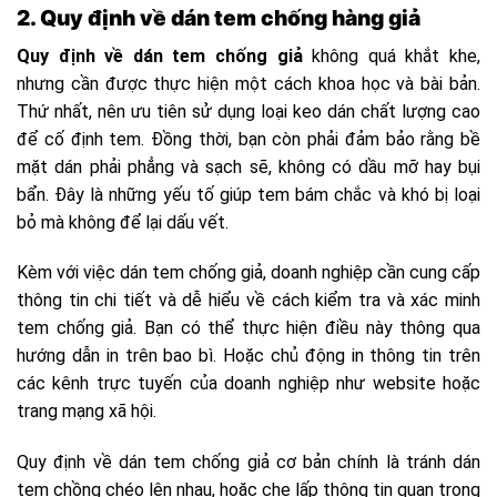
2. Quy định về dán tem chống hàng giả
Quy định về dán tem chống giả
không quá khắt khe,
nhưng cần được thực hiện một cách khoa học và bài bản.
Thứ nhất, nên ưu tiên sử dụng loại keo dán chất lượng cao
để cố định tem. Đồng thời, bạn còn phải đảm bảo rằng bề
mặt dán phải phẳng và sạch sẽ, không có dầu mỡ hay bụi
bẩn. Đây là những yếu tố giúp tem bám chắc và khó bị loại
bỏ mà không để lại dấu vết.
Kèm với việc dán tem chống giả, doanh nghiệp cần cung cấp
thông tin chi tiết và dễ hiểu về cách kiểm tra và xác minh
tem chống giả. Bạn có thể thực hiện điều này thông qua
hướng dẫn in trên bao bì. Hoặc chủ động in thông tin trên
các kênh trực tuyến của doanh nghiệp như website hoặc
trang mạng xã hội.
Quy định về dán tem chống giả cơ bản chính là tránh dán
tem chồng chéo lên nhau, hoặc che lấp thông tin quan trọng