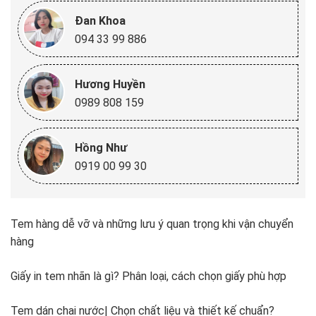
Đan Khoa
094 33 99 886
Hương Huyền
0989 808 159
Hồng Như
0919 00 99 30
Tem hàng dễ vỡ và những lưu ý quan trọng khi vận chuyển
hàng
Giấy in tem nhãn là gì? Phân loại, cách chọn giấy phù hợp
Tem dán chai nước| Chọn chất liệu và thiết kế chuẩn?