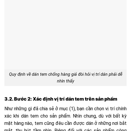
Quy định về dán tem chống hàng giả đòi hỏi vị trí dán phải dễ
nhìn thấy
3.2. Bước 2: Xác định vị trí dán tem trên sản phẩm
Như những gì đã chia sẻ ở mục (1), bạn cần chọn vị trí chính
xác khi dán tem cho sản phẩm. Nhìn chung, dù với bất kỳ
mặt hàng nào, tem cũng đêu cần được dán ở những nơi bắt
mắt, thu hút tầm nhìn. Riêng đối với các sản phẩm công