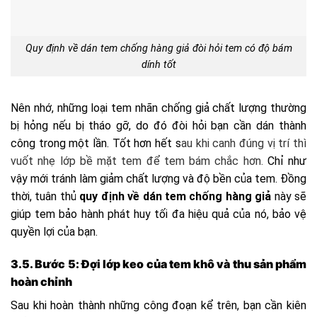
Quy định về dán tem chống hàng giả đòi hỏi tem có độ bám
dính tốt
Nên nhớ, những loại tem nhãn chống giả chất lượng thường
bị hỏng nếu bị tháo gỡ, do đó đòi hỏi bạn cần dán thành
công trong một lần. Tốt hơn hết s
au khi canh đúng vị trí thì
vuốt nhẹ lớp bề mặt tem để tem bám chắc hơn.
Chỉ như
vậy mới tránh làm giảm chất lượng và độ bền của tem. Đồng
thời, t
uân thủ
quy định về dán tem chống hàng giả
này sẽ
giúp tem bảo hành phát huy tối đa hiệu quả của nó, bảo vệ
quyền lợi của bạn.
3.5. Bước 5: Đợi lớp keo của tem khô và thu sản phẩm
hoàn chỉnh
Sau khi hoàn thành những công đoạn kể trên, bạn cần kiên