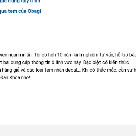
giả đúng quy định
qua tem của Obagi
iên ngành in ấn. Tôi có hơn 10 năm kinh nghiệm tư vấn, hỗ trợ bá
t bài cung cấp thông tin ở lĩnh vực này. Đặc biệt có kiến thức
hàng giả và các loại tem nhãn decal.... Khi có thắc mắc, cần sự 
i Đan Khoa nhé!