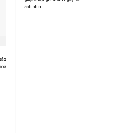
ánh nhìn
 bảo
hóa