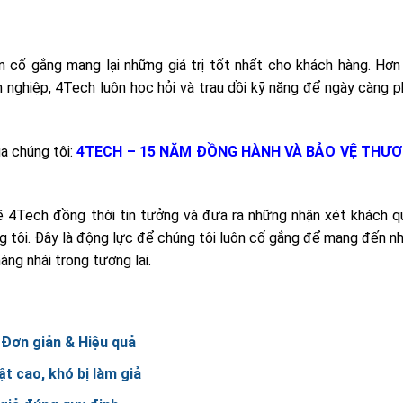
n cố gắng mang lại những giá trị tốt nhất cho khách hàng. Hơn
 nghiệp, 4Tech luôn học hỏi và trau dồi kỹ năng để ngày càng p
a chúng tôi:
4TECH – 15 NĂM ĐỒNG HÀNH VÀ BẢO VỆ THƯ
 4Tech đồng thời tin tưởng và đưa ra những nhận xét khách q
g tôi. Đây là động lực để chúng tôi luôn cố gắng để mang đến nh
àng nhái trong tương lai.
 Đơn giản & Hiệu quả
 cao, khó bị làm giả