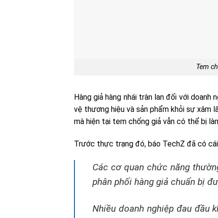
Tem ch
Hàng giả hàng nhái tràn lan đối với doanh 
vệ thương hiệu và sản phẩm khỏi sự xâm lấ
mà hiện tại tem chống giả vẫn có thể bị là
Trước thực trạng đó, báo TechZ đã có cái
Các cơ quan chức năng thường
phân phối hàng giả chuẩn bị đưa
Nhiều doanh nghiệp đau đầu kh