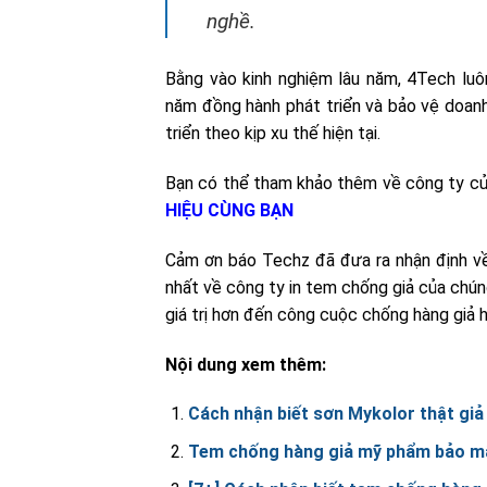
nghề.
Bằng vào kinh nghiệm lâu năm, 4Tech luô
năm đồng hành phát triển và bảo vệ doanh
triển theo kịp xu thế hiện tại.
Bạn có thể tham khảo thêm về công ty củ
HIỆU CÙNG BẠN
Cảm ơn báo Techz đã đưa ra nhận định về
nhất về công ty in tem chống giả của chún
giá trị hơn đến công cuộc chống hàng giả h
Nội dung xem thêm:
Cách nhận biết sơn Mykolor thật giả
Tem chống hàng giả mỹ phẩm bảo mật