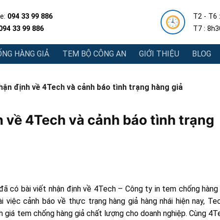
e:
094 33 99 886
T2 - T6 
094 33 99 886
T7 : 8h
NG HÀNG GIẢ
TEM BỘ CÔNG AN
GIỚI THIỆU
BLOG
ận định về 4Tech và cảnh báo tình trạng hàng giả
 về 4Tech và cảnh báo tình trạng
ã có bài viết nhận định về 4Tech – Công ty in tem chống hàng 
ài việc cảnh báo về thực trạng hàng giả hàng nhái hiện nay, Te
h giá tem chống hàng giả chất lượng cho doanh nghiệp. Cùng 4T