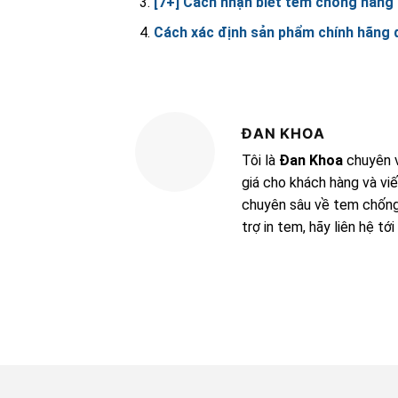
[7+] Cách nhận biết tem chống hàng 
Cách xác định sản phẩm chính hãng 
ĐAN KHOA
Tôi là
Đan Khoa
chuyên v
giá cho khách hàng và viế
chuyên sâu về tem chống 
trợ in tem, hãy liên hệ tớ