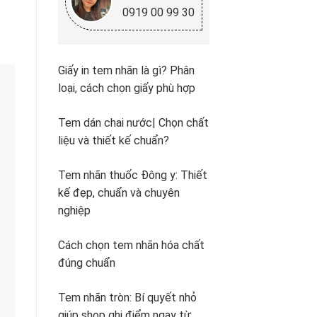
0919 00 99 30
Giấy in tem nhãn là gì? Phân
loại, cách chọn giấy phù hợp
Tem dán chai nước| Chọn chất
liệu và thiết kế chuẩn?
Tem nhãn thuốc Đông y: Thiết
kế đẹp, chuẩn và chuyên
nghiệp
Cách chọn tem nhãn hóa chất
đúng chuẩn
Tem nhãn tròn: Bí quyết nhỏ
giúp shop ghi điểm ngay từ