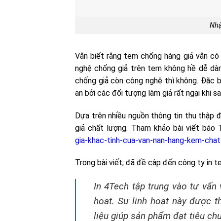
Nhậ
Vẫn biết rằng tem chống hàng giả vẫn có 
nghệ chống giả trên tem không hề dễ dàn
chống giả còn công nghệ thì không. Đặc bi
an bởi các đối tượng làm giả rất ngại khi s
Dựa trên nhiều nguồn thông tin thu thập
giả chất lượng. Tham khảo bài viết báo 
gia-khac-tinh-cua-van-nan-hang-kem-chat
Trong bài viết, đã đề cập đến công ty in 
In 4Tech tập trung vào tư vấn 
hoạt. Sự linh hoạt này được th
liệu giúp sản phẩm đạt tiêu ch