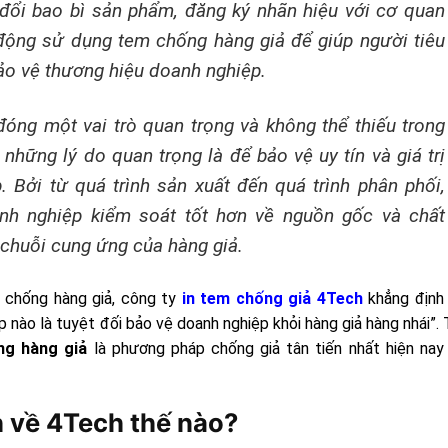
đổi bao bì sản phẩm, đăng ký nhãn hiệu với cơ quan
 động sử dụng tem chống hàng giả để giúp người tiêu
bảo vệ thương hiệu doanh nghiệp.
đóng một vai trò quan trọng và không thể thiếu trong
những lý do quan trọng là để bảo vệ uy tín và giá trị
 Bởi từ quá trình sản xuất đến quá trình phân phối,
nh nghiệp kiểm soát tốt hơn về nguồn gốc và chất
chuỗi cung ứng của hàng giả.
 chống hàng giả, công ty
in tem chống giả 4Tech
khẳng định 
 nào là tuyệt đối bảo vệ doanh nghiệp khỏi hàng giả hàng nhái”. 
ng hàng giả
là phương pháp chống giả tân tiến nhất hiện nay
 về 4Tech thế nào?