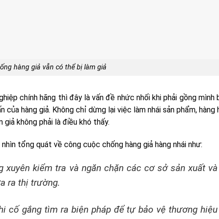
ống hàng giả vẫn có thể bị làm giả
nghiệp chính hãng thì đây là vấn đề nhức nhối khi phải gồng mình
n của hàng giả. Không chỉ dừng lại việc làm nhái sản phẩm, hàng 
m giả không phải là điều khó thấy.
 nhìn tổng quát về công cuộc chống hàng giả hàng nhái như:
 xuyên kiểm tra và ngăn chặn các cơ sở sản xuất và
 ra thị trường.
i cố gắng tìm ra biện pháp để tự bảo vệ thương hiệu