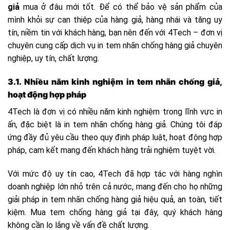
giả
mua ở đâu mới tốt. Để có thể bảo vệ sản phẩm của
mình khỏi sự can thiệp của hàng giả, hàng nhái và tăng uy
tín, niềm tin với khách hàng, bạn nên đến với 4Tech – đơn vị
chuyên cung cấp dịch vụ in tem nhãn chống hàng giả chuyên
nghiệp, uy tín, chất lượng.
3.1. Nhiều năm kinh nghiệm in tem nhãn chống giả,
hoạt động hợp pháp
4Tech là đơn vị có nhiều năm kinh nghiệm trong lĩnh vực in
ấn, đặc biệt là in tem nhãn chống hàng giả. Chúng tôi đáp
ứng đầy đủ yêu cầu theo quy định pháp luật, hoạt động hợp
pháp, cam kết mang đến khách hàng trải nghiệm tuyệt vời.
Với mức độ uy tín cao, 4Tech đã hợp tác với hàng nghìn
doanh nghiệp lớn nhỏ trên cả nước, mang đến cho họ những
giải pháp in tem nhãn chống hàng giả hiệu quả, an toàn, tiết
kiệm. Mua tem chống hàng giả tại đây, quý khách hàng
không cần lo lắng về vấn đề chất lượng.