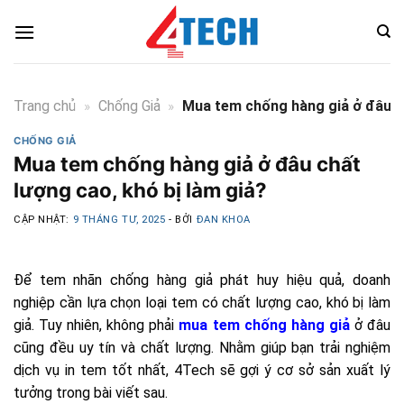
Skip
to
content
Trang chủ
»
Chống Giả
»
Mua tem chống hàng giả ở đâu ch
CHỐNG GIẢ
Mua tem chống hàng giả ở đâu chất
lượng cao, khó bị làm giả?
CẬP NHẬT:
9 THÁNG TƯ, 2025
- BỞI
ĐAN KHOA
Để tem nhãn chống hàng giả phát huy hiệu quả, doanh
nghiệp cần lựa chọn loại tem có chất lượng cao, khó bị làm
giả. Tuy nhiên, không phải
mua tem chống hàng giả
ở đâu
cũng đều uy tín và chất lượng. Nhằm giúp bạn trải nghiệm
dịch vụ in tem tốt nhất, 4Tech sẽ gợi ý cơ sở sản xuất lý
tưởng trong bài viết sau.