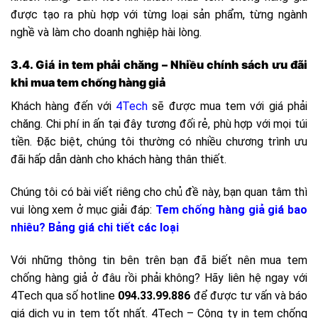
được tạo ra phù hợp với từng loại sản phẩm, từng ngành
nghề và làm cho doanh nghiệp hài lòng.
3.4. Giá in tem phải chăng – Nhiều chính sách ưu đãi
khi mua tem chống hàng giả
Khách hàng đến với
4Tech
sẽ được mua tem với giá phải
chăng. Chi phí in ấn tại đây tương đối rẻ, phù hợp với mọi túi
tiền. Đặc biệt, chúng tôi thường có nhiều chương trình ưu
đãi hấp dẫn dành cho khách hàng thân thiết.
Chúng tôi có bài viết riêng cho chủ đề này, bạn quan tâm thì
vui lòng xem ở mục giải đáp:
Tem chống hàng giả giá bao
nhiêu? Bảng giá chi tiết các loại
Với những thông tin bên trên bạn đã biết nên mua tem
chống hàng giả ở đâu rồi phải không? Hãy liên hệ ngay với
4Tech qua số hotline
094.33.99.886
để được tư vấn và báo
giá dịch vụ in tem tốt nhất. 4Tech – Công ty in tem chống