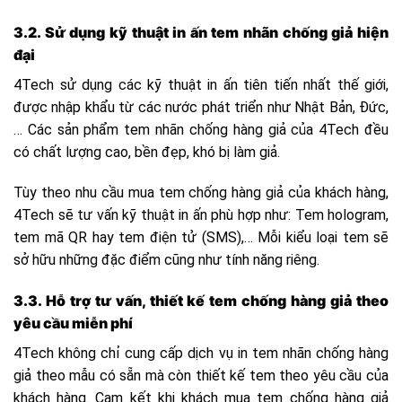
3.2. Sử dụng kỹ thuật in ấn tem nhãn chống giả hiện
đại
4Tech sử dụng các kỹ thuật in ấn tiên tiến nhất thế giới,
được nhập khẩu từ các nước phát triển như Nhật Bản, Đức,
… Các sản phẩm tem nhãn chống hàng giả của 4Tech đều
có chất lượng cao, bền đẹp, khó bị làm giả.
Tùy theo nhu cầu mua tem chống hàng giả của khách hàng,
4Tech sẽ tư vấn kỹ thuật in ấn phù hợp như: Tem hologram,
tem mã QR hay tem điện tử (SMS),… Mỗi kiểu loại tem sẽ
sở hữu những đặc điểm cũng như tính năng riêng.
3.3. Hỗ trợ tư vấn, thiết kế tem chống hàng giả theo
yêu cầu miễn phí
4Tech không chỉ cung cấp dịch vụ in tem nhãn chống hàng
giả theo mẫu có sẵn mà còn thiết kế tem theo yêu cầu của
khách hàng. Cam kết khi khách mua tem chống hàng giả