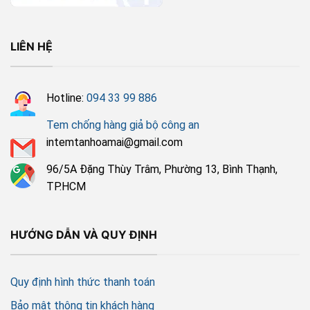
LIÊN HỆ
Hotline:
094 33 99 886
Tem chống hàng giả bộ công an
intemtanhoamai@gmail.com
96/5A Đặng Thùy Trâm, Phường 13, Bình Thạnh,
TP.HCM
HƯỚNG DẪN VÀ QUY ĐỊNH
Quy định hình thức thanh toán
Bảo mật thông tin khách hàng