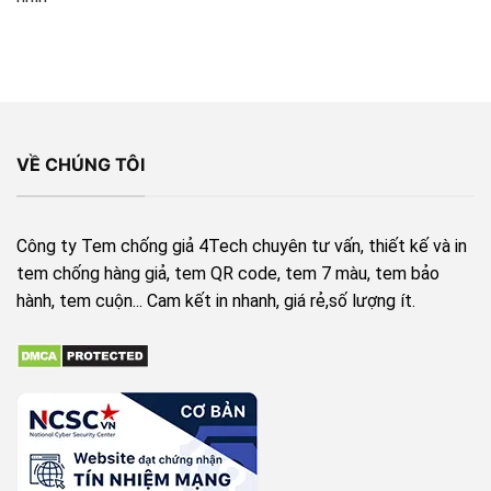
VỀ CHÚNG TÔI
Công ty Tem chống giả 4Tech chuyên tư vấn, thiết kế và in
tem chống hàng giả, tem QR code, tem 7 màu, tem bảo
hành, tem cuộn... Cam kết in nhanh, giá rẻ,số lượng ít.