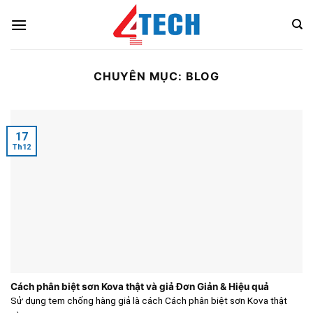
Skip
to
content
CHUYÊN MỤC:
BLOG
17
Th12
Cách phân biệt sơn Kova thật và giả Đơn Giản & Hiệu quả
Sử dụng tem chống hàng giả là cách Cách phân biệt sơn Kova thật