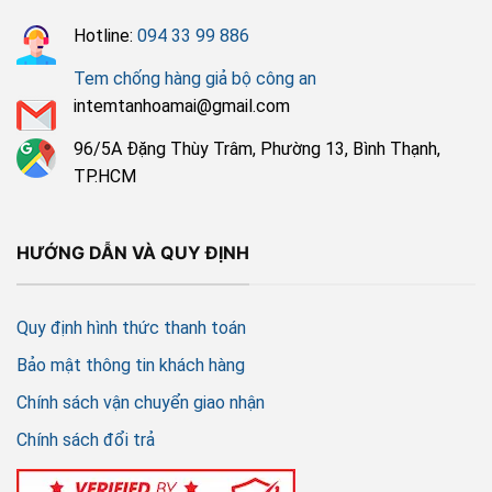
Hotline:
094 33 99 886
Tem chống hàng giả bộ công an
intemtanhoamai@gmail.com
96/5A Đặng Thùy Trâm, Phường 13, Bình Thạnh,
TP.HCM
HƯỚNG DẪN VÀ QUY ĐỊNH
Quy định hình thức thanh toán
Bảo mật thông tin khách hàng
Chính sách vận chuyển giao nhận
Chính sách đổi trả