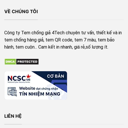
VỀ CHÚNG TÔI
Công ty Tem chống giả 4Tech chuyên tư vấn, thiết kế và in
tem chống hàng giả, tem QR code, tem 7 màu, tem bảo
hành, tem cuộn... Cam kết in nhanh, giá rẻ,số lượng ít.
LIÊN HỆ