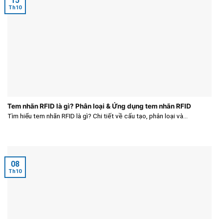
15
Th10
Tem nhãn RFID là gì? Phân loại & Ứng dụng tem nhãn RFID
Tìm hiểu tem nhãn RFID là gì? Chi tiết về cấu tạo, phân loại và...
08
Th10