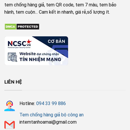
tem chống hàng giả, tem QR code, tem 7 màu, tem bảo
hành, tem cuộn... Cam kết in nhanh, giá rẻ,số lượng ít.
LIÊN HỆ
Hotline:
094 33 99 886
Tem chống hàng giả bộ công an
intemtanhoamai@gmail.com