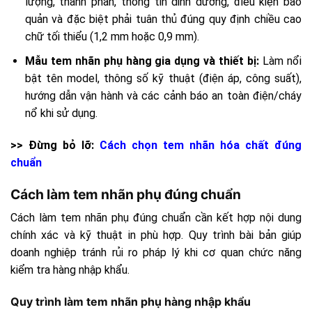
lượng, thành phần, thông tin dinh dưỡng, điều kiện bảo
quản và đặc biệt phải tuân thủ đúng quy định chiều cao
chữ tối thiểu (1,2 mm hoặc 0,9 mm).
Mẫu tem nhãn phụ hàng gia dụng và thiết bị:
Làm nổi
bật tên model, thông số kỹ thuật (điện áp, công suất),
hướng dẫn vận hành và các cảnh báo an toàn điện/cháy
nổ khi sử dụng.
>> Đừng bỏ lỡ:
Cách chọn tem nhãn hóa chất đúng
chuẩn
Cách làm tem nhãn phụ đúng chuẩn
Cách làm tem nhãn phụ đúng chuẩn cần kết hợp nội dung
chính xác và kỹ thuật in phù hợp. Quy trình bài bản giúp
doanh nghiệp tránh rủi ro pháp lý khi cơ quan chức năng
kiểm tra hàng nhập khẩu.
Quy trình làm tem nhãn phụ hàng nhập khẩu