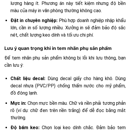
lượng hàng ít. Phương án này tiết kiệm nhưng độ bền
màu của máy in văn phòng thường không cao.
Đặt in chuyên nghiệp:
Phù hợp doanh nghiệp nhập khẩu
lớn, cần in số lượng nhiều. Xưởng in sẽ đảm bảo độ sắc
nét, chất lượng keo dính và tối ưu chi phí.
Lưu ý quan trọng khi in tem nhãn phụ sản phẩm
Để tem nhãn phụ sản phẩm không bị lỗi khi lưu thông, bạn
cần lưu ý:
Chất liệu decal:
Dùng decal giấy cho hàng khô. Dùng
decal nhựa (PVC/PP) chống thấm nước cho mỹ phẩm,
đồ đông lạnh.
Mực in:
Chọn mực bền màu. Chữ và nền phải tương phản
rõ (ví dụ: chữ đen trên nền trắng) để dễ đọc bằng mắt
thường.
Độ bám keo:
Chọn loại keo dính chắc. Đảm bảo tem