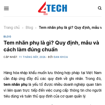
Skip
to
content
Trang chủ
»
Blog
»
Tem nhãn phụ là gì? Quy định, mẫu v
BLOG
Tem nhãn phụ là gì? Quy định, mẫu và
cách làm đúng chuẩn
CẬP NHẬT:
11 THÁNG BẢY, 2026
- BỞI
ĐAN KHOA
Hàng hóa nhập khẩu muốn lưu thông hợp pháp tại Việt Nam
cần đáp ứng đầy đủ các
quy định về ghi nhãn. Trong đó,
tem nhãn phụ
là yếu tố được nhiều doanh nghiệp quan tâm
vì liên quan trực tiếp đến việc cung cấp thông tin cho người
tiêu dùng và tuân thủ quy định của cơ quan quản lý.