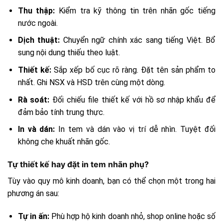
Thu thập:
Kiểm tra kỹ thông tin trên nhãn gốc tiếng
nước ngoài.
Dịch thuật:
Chuyển ngữ chính xác sang tiếng Việt. Bổ
sung nội dung thiếu theo luật.
Thiết kế:
Sắp xếp bố cục rõ ràng. Đặt tên sản phẩm to
nhất. Ghi NSX và HSD trên cùng một dòng.
Rà soát:
Đối chiếu file thiết kế với hồ sơ nhập khẩu để
đảm bảo tính trung thực.
In và dán:
In tem và dán vào vị trí dễ nhìn. Tuyệt đối
không che khuất nhãn gốc.
Tự thiết kế hay đặt in tem nhãn phụ?
Tùy vào quy mô kinh doanh, bạn có thể chọn một trong hai
phương án sau:
Tự in ấn:
Phù hợp hộ kinh doanh nhỏ, shop online hoặc số