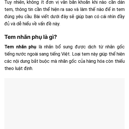
Tuy nhiên, không ít đơn vị vẫn băn khoăn khi nào cần dán
tem, thông tin cần thể hiện ra sao và làm thế nào để in tem
đúng yêu cầu. Bài viết dưới đây sẽ giúp bạn có cái nhìn đầy
đủ và dễ hiểu về vấn đề này.
Tem nhãn phụ là gì?
Tem nhãn phụ
là nhãn bổ sung được dịch từ nhãn gốc
tiếng nước ngoài sang tiếng Việt. Loại tem này giúp thể hiện
các nội dung bắt buộc mà nhãn gốc của hàng hóa còn thiếu
theo luật định.